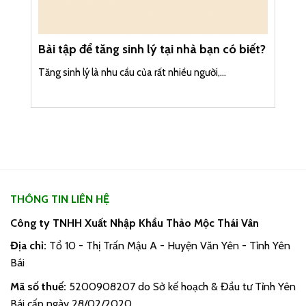
Bài tập để tăng sinh lý tại nhà bạn có biết?
Tăng sinh lý là nhu cầu của rất nhiều người,...
THÔNG TIN LIÊN HỆ
Công ty TNHH Xuất Nhập Khẩu Thảo Mộc Thái Vân
Địa chỉ:
Tổ 10 - Thị Trấn Mậu A - Huyện Văn Yên - Tỉnh Yên
Bái
Mã số thuế:
5200908207 do Sở kế hoạch & Đầu tư Tỉnh Yên
Bái cấp ngày 28/02/2020