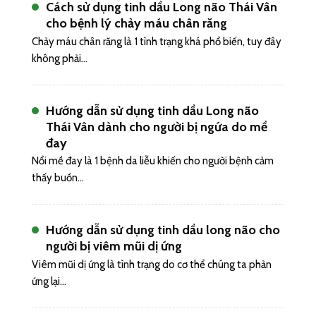
Cách sử dụng tinh dầu Long não Thái Vân
cho bệnh lý chảy máu chân răng
Chảy máu chân răng là 1 tình trạng khá phổ biến, tuy đây
không phải...
Hướng dẫn sử dụng tinh dầu Long não
Thái Vân dành cho người bị ngứa do mề
đay
Nổi mề đay là 1 bệnh da liễu khiến cho người bệnh cảm
thấy buồn...
Hướng dẫn sử dụng tinh dầu long não cho
người bị viêm mũi dị ứng
Viêm mũi dị ứng là tình trạng do cơ thể chúng ta phản
ứng lại...