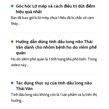
Góc hỏi: Lở mép và cách điều trị dứt điểm
hiệu quả nhất
Bạn đã bao giờ bị lở mép chưa? Nếu đã bị chắc sẽ cảm
thấy...
Hướng dẫn dùng tinh dầu long não Thái
Vân dành cho nhóm bệnh ho do viêm phế
quản
Ho do viêm phế quản là 1 tình trạng khá phổ biến. Trong
video này,...
Tác dụng thực sự của tinh dầu long não
Thái Vân
Tinh dầu long não không còn là 1 sản phẩm xa lạ trên thị
trường....