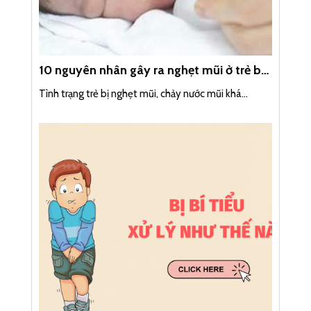
10 nguyên nhân gây ra nghẹt mũi ở trẻ bố
mẹ cần phải biết
Tình trạng trẻ bị nghẹt mũi, chảy nước mũi khá...