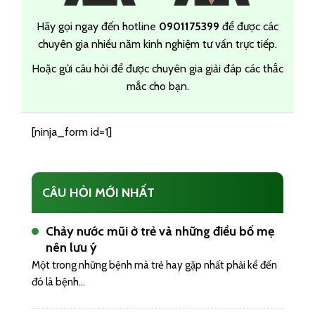
Hãy gọi ngay đến hotline
0901175399
để được các
chuyên gia nhiều năm kinh nghiệm tư vấn trực tiếp.
Hoặc gửi câu hỏi để được chuyên gia giải đáp các thắc
mắc cho bạn.
[ninja_form id=1]
CÂU HỎI MỚI NHẤT
Chảy nước mũi ở trẻ và những điều bố mẹ
nên lưu ý
Một trong những bệnh mà trẻ hay gặp nhất phải kể đến
đó là bệnh...