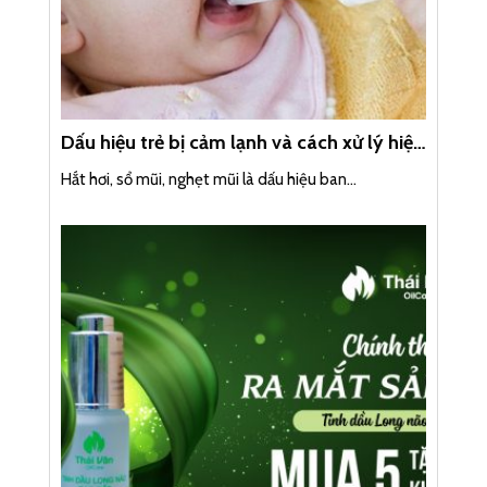
Dấu hiệu trẻ bị cảm lạnh và cách xử lý hiệu
quả chi tiết nhất
Hắt hơi, sổ mũi, nghẹt mũi là dấu hiệu ban...