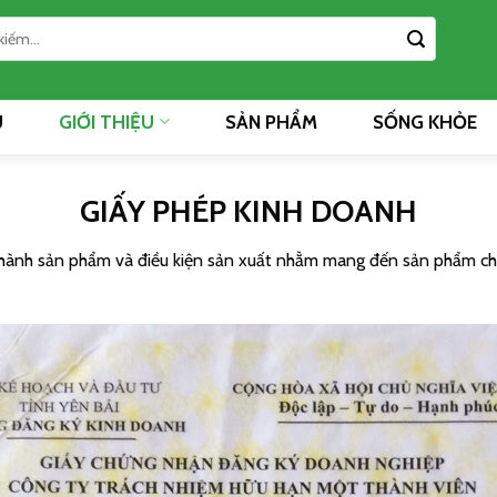
Ủ
GIỚI THIỆU
SẢN PHẨM
SỐNG KHỎE
GIẤY PHÉP KINH DOANH
 hành sản phẩm và điều kiện sản xuất nhằm mang đến sản phẩm chấ