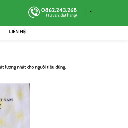
0862.243.268
-
(Tư vấn, đặt hàng)
LIÊN HỆ
t lượng nhất cho người tiêu dùng.