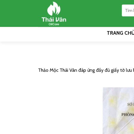
Skip
to
content
TRANG CH
Thảo Mộc Thái Vân đáp ứng đầy đủ giấy tờ lưu