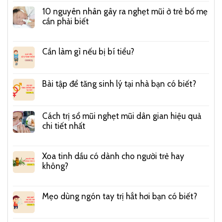
10 nguyên nhân gây ra nghẹt mũi ở trẻ bố mẹ
cần phải biết
Cần làm gì nếu bị bí tiểu?
Bài tập để tăng sinh lý tại nhà bạn có biết?
Cách trị sổ mũi nghẹt mũi dân gian hiệu quả
chi tiết nhất
Xoa tinh dầu có dành cho người trẻ hay
không?
Mẹo dùng ngón tay trị hắt hơi bạn có biết?