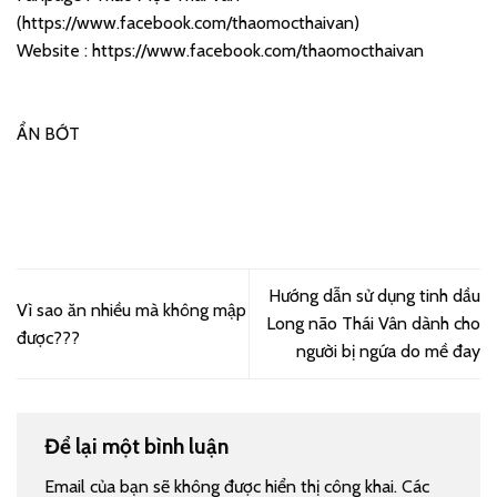
(
https://www.facebook.com/thaomocthaivan
)
Website :
https://www.facebook.com/thaomocthaivan
ẨN BỚT
Hướng dẫn sử dụng tinh dầu
Vì sao ăn nhiều mà không mập
Long não Thái Vân dành cho
được???
người bị ngứa do mề đay
Để lại một bình luận
Email của bạn sẽ không được hiển thị công khai.
Các