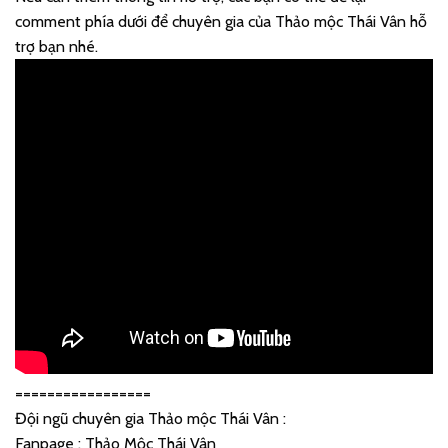
comment phía dưới để chuyên gia của Thảo mộc Thái Vân hỗ
trợ bạn nhé.
=================
Đội ngũ chuyên gia Thảo mộc Thái Vân :
Fanpage : Thảo Mộc Thái Vân