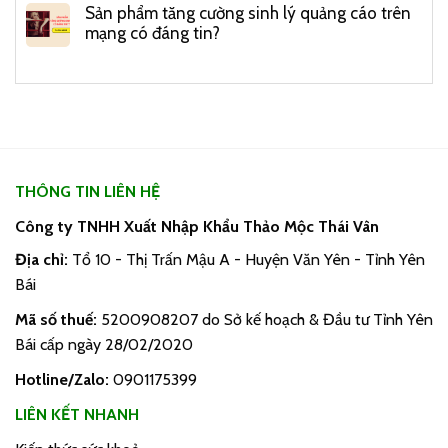
Sản phẩm tăng cường sinh lý quảng cáo trên
mạng có đáng tin?
THÔNG TIN LIÊN HỆ
Công ty TNHH Xuất Nhập Khẩu Thảo Mộc Thái Vân
Địa chỉ:
Tổ 10 - Thị Trấn Mậu A - Huyện Văn Yên - Tỉnh Yên
Bái
Mã số thuế:
5200908207 do Sở kế hoạch & Đầu tư Tỉnh Yên
Bái cấp ngày 28/02/2020
Hotline/Zalo:
0901175399
LIÊN KẾT NHANH