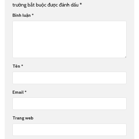
trường bắt buộc được đánh dấu
*
Bình luận
*
Tên
*
Email
*
Trang web