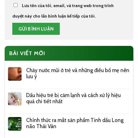
Lưu tên của tôi, email, và trang web trong trình
duyệt này cho lần bình luận kế tiếp của tôi.
BÀI VIẾT MỚI
Chảy nước mũi ở trẻ và những điều bố mẹ nên
lưu ý
Dấu hiệu trẻ bị cảm lạnh và cách xử lý hiệu
quả chi tiết nhất
Chính thức ra mắt sản phẩm Tinh dầu Long
não Thái Vân