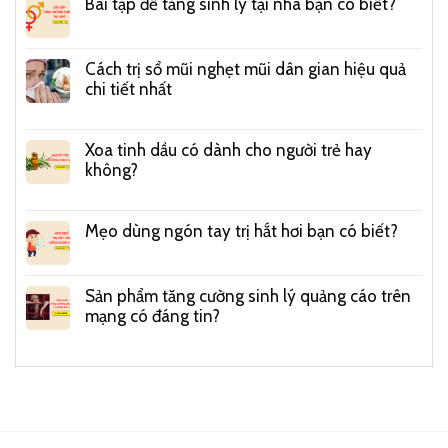
Bài tập để tăng sinh lý tại nhà bạn có biết?
Cách trị sổ mũi nghẹt mũi dân gian hiệu quả
chi tiết nhất
Xoa tinh dầu có dành cho người trẻ hay
không?
Mẹo dùng ngón tay trị hắt hơi bạn có biết?
Sản phẩm tăng cường sinh lý quảng cáo trên
mạng có đáng tin?