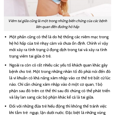
Viêm tai giữa cũng là một trong những biến chứng của các bệnh
liên quan đến đường hô hấp
Một phần cũng có thể là do hệ thống các niêm mạc trong
hệ hô hấp của trẻ nhạy cảm và chưa ổn định. Chính vì vậy
mới xảy ra tình trạng ứ đọng dịch trong tai và xảy ra tình
trạng viêm tai giữa ở trẻ.
Ngoài ra còn có rất nhiều các yếu tố khách quan khác gây
bệnh cho trẻ. Một trong những nhân tố đó phải nói đến đó
là vi khuẩn có khả năng xâm nhập vào cơ thể trẻ bất cứ lúc
nào. Chỉ cần chúng xâm nhập vào ở một cơ quan, 1 bộ
phận sau đó trên cơ thể thì sau đó chúng có thể phát triển
và lây lan sang các bộ phận khác kể cả là tai giữa.
Đối với những đứa trẻ hiếu động thì không thể tránh việc
khi tắm trẻ ngụp, lặn dưới nước. Đặc biệt là những vùng