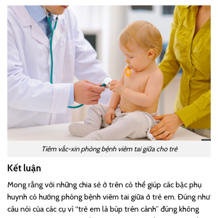
Tiêm vắc-xin phòng bệnh viêm tai giữa cho trẻ
Kết luận
Mong rằng với những chia sẻ ở trên có thể giúp các bậc phụ
huynh có hướng phòng bệnh viêm tai giữa ở trẻ em. Đúng như
câu nói của các cụ vì “trẻ em là búp trên cành” đúng không