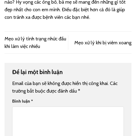
nào? Hy vọng các ông bố, bà mẹ sẽ mang đến những gì tốt
đẹp nhất cho con em mình. Điều đặc biệt hơn cả đó là giúp
con tránh xa được bệnh viên các bạn nhé.
Mẹo xử lý tình trạng nhức đầu
Mẹo xử lý khi bị viêm xoang
khi làm việc nhiều
Để lại một bình luận
Email của bạn sẽ không được hiển thị công khai.
Các
trường bắt buộc được đánh dấu
*
Bình luận
*