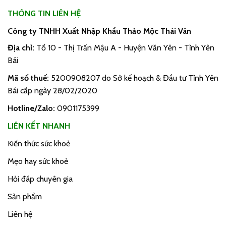
THÔNG TIN LIÊN HỆ
Công ty TNHH Xuất Nhập Khẩu Thảo Mộc Thái Vân
Địa chỉ:
Tổ 10 - Thị Trấn Mậu A - Huyện Văn Yên - Tỉnh Yên
Bái
Mã số thuế:
5200908207 do Sở kế hoạch & Đầu tư Tỉnh Yên
Bái cấp ngày 28/02/2020
Hotline/Zalo:
0901175399
LIÊN KẾT NHANH
Kiến thức sức khoẻ
Mẹo hay sức khoẻ
Hỏi đáp chuyên gia
Sản phẩm
Liên hệ