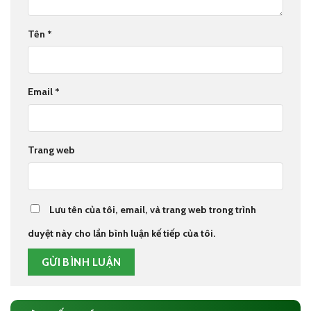
Tên
*
Email
*
Trang web
Lưu tên của tôi, email, và trang web trong trình
duyệt này cho lần bình luận kế tiếp của tôi.