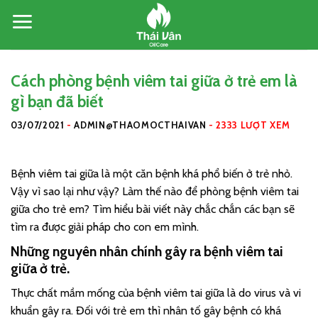
Skip
to
content
Cách phòng bệnh viêm tai giữa ở trẻ em là
gì bạn đã biết
03/07/2021
-
ADMIN@THAOMOCTHAIVAN
-
2333 LƯỢT XEM
Bệnh viêm tai giữa là một căn bệnh khá phổ biến ở trẻ nhỏ.
Vậy vì sao lại như vậy? Làm thế nào để phòng bệnh viêm tai
giữa cho trẻ em? Tìm hiểu bài viết này chắc chắn các bạn sẽ
tìm ra được giải pháp cho con em mình.
Những nguyên nhân chính gây ra bệnh viêm tai
giữa ở trẻ.
Thực chất mầm mống của bệnh viêm tai giữa là do virus và vi
khuẩn gây ra. Đối với trẻ em thì nhân tố gây bệnh có khá