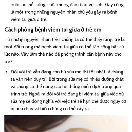
nước ao, hồ, sông, suối không đảm bảo vệ sinh. Đây cũng
là một trong những nguyên nhân chủ yếu gây ra bệnh
viêm tai giữa ở trẻ.
Cách phòng bệnh viêm tai giữa ở trẻ em
Từ những nguyên nhân trên chúng ta có thể thấy rằng, trẻ là
một đối tượng mà bệnh viêm tai giữa có thể tấn công bất cứ
lúc nào. Vậy làm thế nào để phòng tránh căn bệnh này cho
trẻ?
Đối với trẻ vẫn đang còn bú sữa mẹ thì tốt nhất là chúng
ta vẫn nên duy trì. Bởi trong sữa mẹ có nhiều dưỡng chất
và chúng có thể nâng cao hệ thống miễn dịch trong quá
trình trẻ. Ngoài ra đối với trẻ đang bị viêm tai giữa việc bú
sữa mẹ sẽ đồng nghĩa với việc trẻ sẽ hạn chế được nguy cơ
bị tiêu chảy và biến chứng có thể xảy ra.