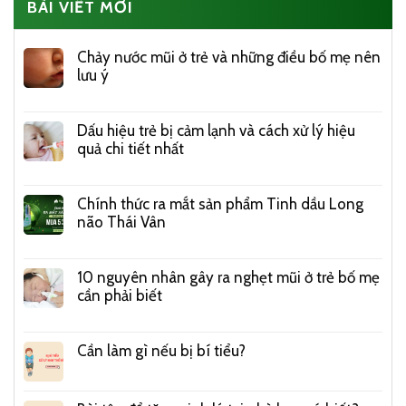
BÀI VIẾT MỚI
Chảy nước mũi ở trẻ và những điều bố mẹ nên
lưu ý
Dấu hiệu trẻ bị cảm lạnh và cách xử lý hiệu
quả chi tiết nhất
Chính thức ra mắt sản phẩm Tinh dầu Long
não Thái Vân
10 nguyên nhân gây ra nghẹt mũi ở trẻ bố mẹ
cần phải biết
Cần làm gì nếu bị bí tiểu?