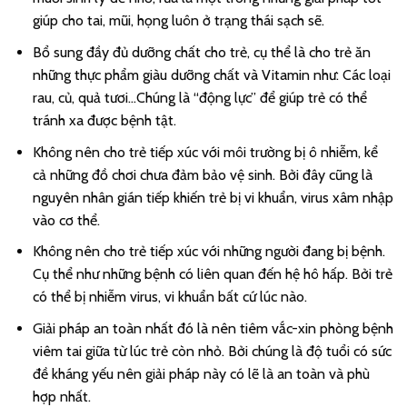
giúp cho tai, mũi, họng luôn ở trạng thái sạch sẽ.
Bổ sung đầy đủ dưỡng chất cho trẻ, cụ thể là cho trẻ ăn
những thực phẩm giàu dưỡng chất và Vitamin như: Các loại
rau, củ, quả tươi…Chúng là “động lực” để giúp trẻ có thể
tránh xa được bệnh tật.
Không nên cho trẻ tiếp xúc với môi trường bị ô nhiễm, kể
cả những đồ chơi chưa đảm bảo vệ sinh. Bởi đây cũng là
nguyên nhân gián tiếp khiến trẻ bị vi khuẩn, virus xâm nhập
vào cơ thể.
Không nên cho trẻ tiếp xúc với những người đang bị bệnh.
Cụ thể như những bệnh có liên quan đến hệ hô hấp. Bởi trẻ
có thể bị nhiễm virus, vi khuẩn bất cứ lúc nào.
Giải pháp an toàn nhất đó là nên tiêm vắc-xin phòng bệnh
viêm tai giữa từ lúc trẻ còn nhỏ. Bởi chúng là độ tuổi có sức
đề kháng yếu nên giải pháp này có lẽ là an toàn và phù
hợp nhất.