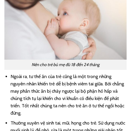
Nên cho trẻ bú mẹ đủ 18 đến 24 tháng
Ngoài ra, tư thế ăn của trẻ cũng là một trong những
nguyên nhân khiến trẻ dễ bị bệnh viêm tai giữa. Bởi chẳng
may phần thức ăn bị chảy ngược lại bộ phận hô hấp và
chúng tích tụ lại khiến cho vi khuẩn có điều kiện để phát
triển. Tốt nhất chúng ta nên cho trẻ ăn ở tư thế ngồi hoặc
đứng.
Thường xuyên vệ sinh tai, mũi, họng cho trẻ. Sử dụng nước
muối sinh lý để nhỏ, rửa là một trong những giải pháp tốt