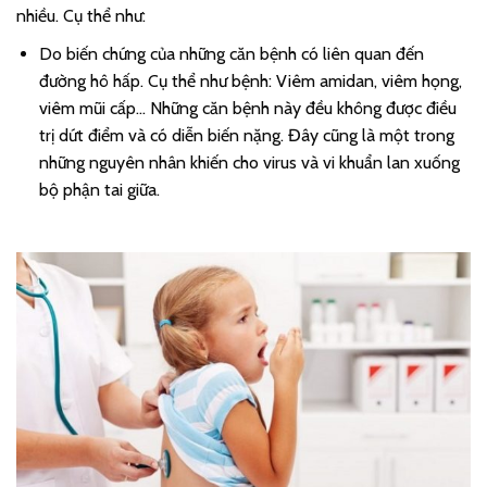
nhiều. Cụ thể như:
Do biến chứng của những căn bệnh có liên quan đến
đường hô hấp. Cụ thể như bệnh: Viêm amidan, viêm họng,
viêm mũi cấp… Những căn bệnh này đều không được điều
trị dứt điểm và có diễn biến nặng. Đây cũng là một trong
những nguyên nhân khiến cho virus và vi khuẩn lan xuống
bộ phận tai giữa.