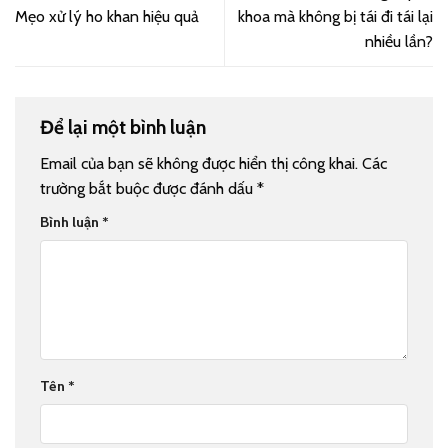
Mẹo xử lý ho khan hiệu quả
khoa mà không bị tái đi tái lại
nhiều lần?
Để lại một bình luận
Email của bạn sẽ không được hiển thị công khai.
Các
trường bắt buộc được đánh dấu
*
Bình luận
*
Tên
*