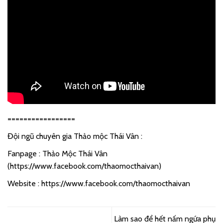
=================
Đội ngũ chuyên gia Thảo mộc Thái Vân :
Fanpage : Thảo Mộc Thái Vân
(
https://www.facebook.com/thaomocthaivan
)
Website :
https://www.facebook.com/thaomocthaivan
Làm sao để hết nấm ngứa phụ