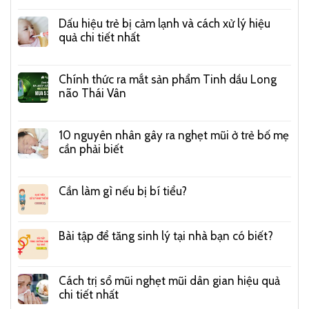
Dấu hiệu trẻ bị cảm lạnh và cách xử lý hiệu
quả chi tiết nhất
Chính thức ra mắt sản phẩm Tinh dầu Long
não Thái Vân
10 nguyên nhân gây ra nghẹt mũi ở trẻ bố mẹ
cần phải biết
Cần làm gì nếu bị bí tiểu?
Bài tập để tăng sinh lý tại nhà bạn có biết?
Cách trị sổ mũi nghẹt mũi dân gian hiệu quả
chi tiết nhất