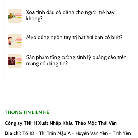
Xoa tinh dầu có dành cho người trẻ hay
không?
Mẹo dùng ngón tay trị hắt hơi bạn có biết?
Sản phẩm tăng cường sinh lý quảng cáo trên
mạng có đáng tin?
THÔNG TIN LIÊN HỆ
Công ty TNHH Xuất Nhập Khẩu Thảo Mộc Thái Vân
Địa chỉ:
Tổ 10 - Thị Trấn Mậu A - Huyện Văn Yên - Tỉnh Yên