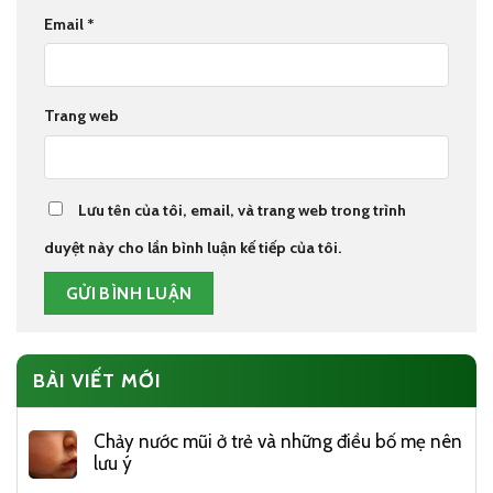
Email
*
Trang web
Lưu tên của tôi, email, và trang web trong trình
duyệt này cho lần bình luận kế tiếp của tôi.
BÀI VIẾT MỚI
Chảy nước mũi ở trẻ và những điều bố mẹ nên
lưu ý