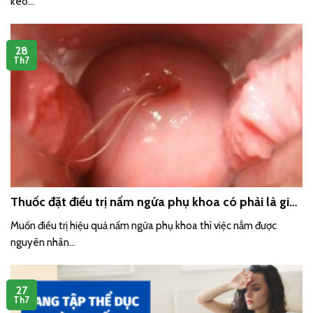
kèo...
28
Th7
Thuốc đặt điều trị nấm ngứa phụ khoa có phải là giải
pháp tốt cho chị em phụ nữ?
Muốn điều trị hiệu quả nấm ngứa phụ khoa thì việc nắm được
nguyên nhân...
27
Th7