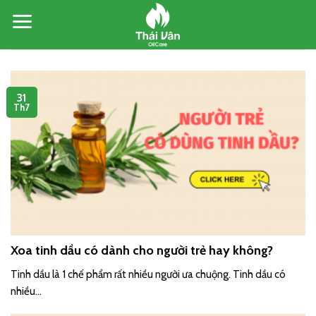
Skip
to
content
31
Th7
Xoa tinh dầu có dành cho người trẻ hay không?
Tinh dầu là 1 chế phẩm rất nhiều người ưa chuộng. Tinh dầu có
nhiều...