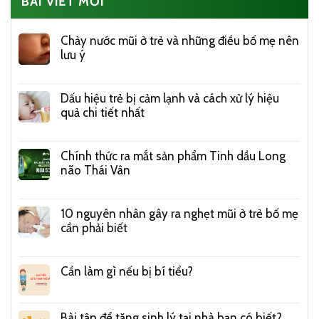
BÀI VIẾT MỚI
Chảy nước mũi ở trẻ và những điều bố mẹ nên
lưu ý
Dấu hiệu trẻ bị cảm lạnh và cách xử lý hiệu
quả chi tiết nhất
Chính thức ra mắt sản phẩm Tinh dầu Long
não Thái Vân
10 nguyên nhân gây ra nghẹt mũi ở trẻ bố mẹ
cần phải biết
Cần làm gì nếu bị bí tiểu?
Bài tập để tăng sinh lý tại nhà bạn có biết?