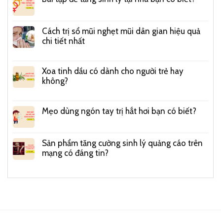
Cách trị sổ mũi nghẹt mũi dân gian hiệu quả
chi tiết nhất
Xoa tinh dầu có dành cho người trẻ hay
không?
Mẹo dùng ngón tay trị hắt hơi bạn có biết?
Sản phẩm tăng cường sinh lý quảng cáo trên
mạng có đáng tin?