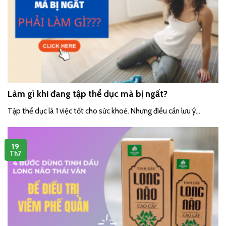
Làm gì khi đang tập thể dục mà bị ngất?
Tập thể dục là 1 việc tốt cho sức khoẻ. Nhưng điều cần lưu ý...
19
Th7