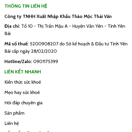
THÔNG TIN LIÊN HỆ
Công ty TNHH Xuất Nhập Khẩu Thảo Mộc Thái Vân
Địa chỉ:
Tổ 10 - Thị Trấn Mậu A - Huyện Văn Yên - Tỉnh Yên
Bái
Mã số thuế:
5200908207 do Sở kế hoạch & Đầu tư Tỉnh Yên
Bái cấp ngày 28/02/2020
Hotline/Zalo:
0901175399
LIÊN KẾT NHANH
Kiến thức sức khoẻ
Mẹo hay sức khoẻ
Hỏi đáp chuyên gia
Sản phẩm
Liên hệ