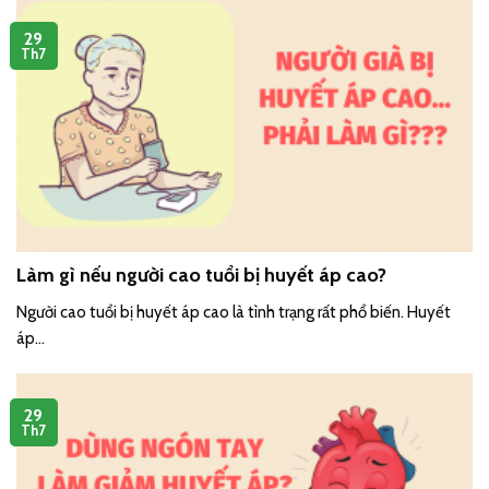
29
Th7
Làm gì nếu người cao tuổi bị huyết áp cao?
Người cao tuổi bị huyết áp cao là tình trạng rất phổ biến. Huyết
áp...
29
Th7