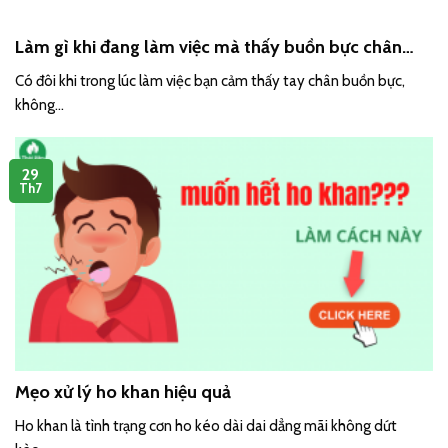
Làm gì khi đang làm việc mà thấy buồn bực chân
tay?
Có đôi khi trong lúc làm việc bạn cảm thấy tay chân buồn bực,
không...
29
Th7
Mẹo xử lý ho khan hiệu quả
Ho khan là tình trạng cơn ho kéo dài dai dẳng mãi không dứt