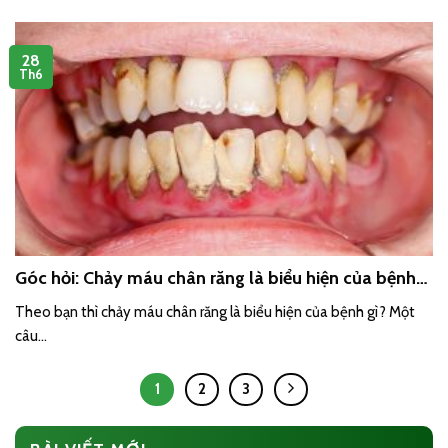
28
Th6
Góc hỏi: Chảy máu chân răng là biểu hiện của bệnh
gì?
Theo bạn thì chảy máu chân răng là biểu hiện của bệnh gì? Một
câu...
1
2
3