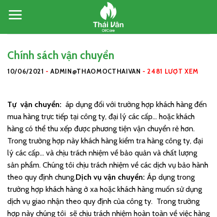
Skip
to
content
Chính sách vận chuyển
10/06/2021
-
ADMIN@THAOMOCTHAIVAN
-
2481 LƯỢT XEM
Tự vận chuyển:
áp dụng đối với trường hợp khách hàng đến
mua hàng trực tiếp tại công ty, đại lý các cấp… hoặc khách
hàng có thể thu xếp được phương tiện vận chuyển rẻ hơn.
Trong trường hợp này khách hàng kiểm tra hàng công ty, đại
lý các cấp… và chịu trách nhiệm về bảo quản và chất lượng
sản phẩm. Chúng tôi chịu trách nhiệm về các dịch vụ bảo hành
theo quy định chung.
Dịch vụ vận chuyển:
Áp dụng trong
trường hợp khách hàng ở xa hoặc khách hàng muốn sử dụng
dịch vụ giao nhận theo quy định của công ty. Trong trường
hợp này chúng tôi sẽ chịu trách nhiệm hoàn toàn về việc hàng