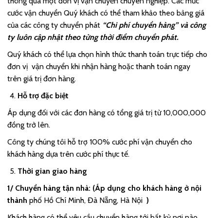
thông qua một đơn vị vận chuyển chuyên nghiệp. Các mức
cước vận chuyển Quý khách có thể tham khảo theo bảng giá
của các công ty chuyển phát
“Chi phí chuyển hàng” và công
ty luôn cập nhật theo từng thời điểm chuyển phát.
Quý khách có thể lựa chọn hình thức thanh toán trực tiếp cho
đơn vị vận chuyển khi nhận hàng hoặc thanh toán ngay
trên giá trị đơn hàng.
Hỗ trợ đặc biệt
Áp dụng đối với các đơn hàng có tổng giá trị từ 10,000,000
đồng trở lên.
Công ty chúng tôi hỗ trợ 100% cước phí vận chuyển cho
khách hàng dựa trên cước phí thực tế.
Thời gian giao hàng
1/ Chuyển hàng tận nhà: (Áp dụng cho khách hàng ở nội
thành
phố Hồ Chí Minh, Đà Nẵng, Hà Nội
)
Khách hàng có thể yêu cầu chuyển hàng tới bất kỳ nơi nào