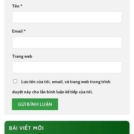
Tên
*
Email
*
Trang web
Lưu tên của tôi, email, và trang web trong trình
duyệt này cho lần bình luận kế tiếp của tôi.
BÀI VIẾT MỚI