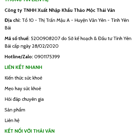
Công ty TNHH Xuất Nhập Khẩu Thảo Mộc Thái Vân
Địa chỉ:
Tổ 10 - Thị Trấn Mậu A - Huyện Văn Yên - Tỉnh Yên
Bái
Mã số thuế:
5200908207 do Sở kế hoạch & Đầu tư Tỉnh Yên
Bái cấp ngày 28/02/2020
Hotline/Zalo:
0901175399
LIÊN KẾT NHANH
Kiến thức sức khoẻ
Mẹo hay sức khoẻ
Hỏi đáp chuyên gia
Sản phẩm
Liên hệ
KẾT NỐI VỚI THÁI VÂN