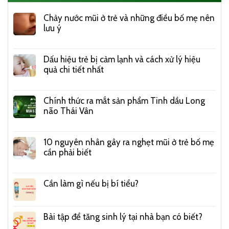
Chảy nước mũi ở trẻ và những điều bố mẹ nên
lưu ý
Dấu hiệu trẻ bị cảm lạnh và cách xử lý hiệu
quả chi tiết nhất
Chính thức ra mắt sản phẩm Tinh dầu Long
não Thái Vân
10 nguyên nhân gây ra nghẹt mũi ở trẻ bố mẹ
cần phải biết
Cần làm gì nếu bị bí tiểu?
Bài tập để tăng sinh lý tại nhà bạn có biết?