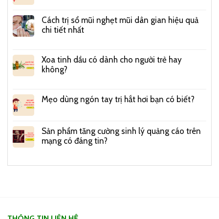
Cách trị sổ mũi nghẹt mũi dân gian hiệu quả
chi tiết nhất
Xoa tinh dầu có dành cho người trẻ hay
không?
Mẹo dùng ngón tay trị hắt hơi bạn có biết?
Sản phẩm tăng cường sinh lý quảng cáo trên
mạng có đáng tin?
THÔNG TIN LIÊN HỆ