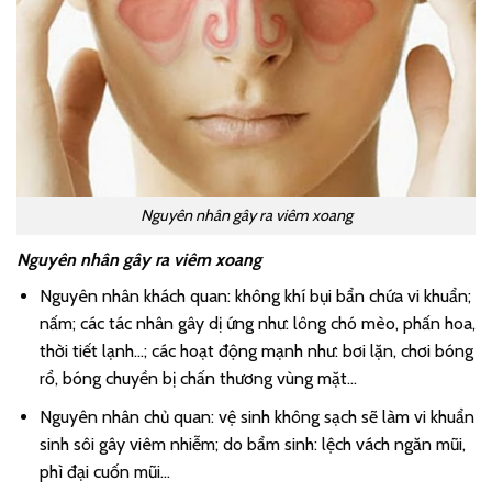
Nguyên nhân gây ra viêm xoang
Nguyên nhân gây ra viêm xoang
Nguyên nhân khách quan: không khí bụi bẩn chứa vi khuẩn;
nấm; các tác nhân gây dị ứng như: lông chó mèo, phấn hoa,
thời tiết lạnh…; các hoạt động mạnh như: bơi lặn, chơi bóng
rổ, bóng chuyền bị chấn thương vùng mặt…
Nguyên nhân chủ quan: vệ sinh không sạch sẽ làm vi khuẩn
sinh sôi gây viêm nhiễm; do bẩm sinh: lệch vách ngăn mũi,
phì đại cuốn mũi…