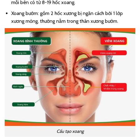
mỗi bên có từ 8-19 hốc xoang.
Xoang bướm: gồm 2 hốc xương bị ngăn cách bởi 1 lớp
xương mỏng, thường nằm trong thân xương bướm.
Cấu tạo xoang