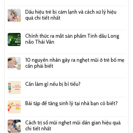
Dấu hiệu trẻ bị cảm lạnh và cách xử lý hiệu
quả chi tiết nhất
Chính thức ra mắt sản phẩm Tinh dầu Long
não Thái Vân
10 nguyên nhân gây ra nghẹt mũi ở trẻ bố mẹ
cần phải biết
Cần làm gì nếu bị bí tiểu?
Bài tập để tăng sinh lý tại nhà bạn có biết?
Cách trị sổ mũi nghẹt mũi dân gian hiệu quả
chi tiết nhất