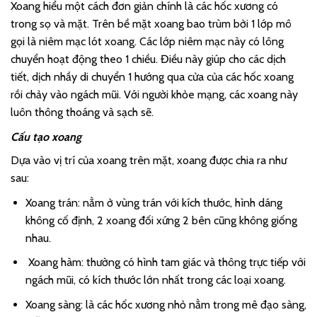
Xoang hiểu một cách đơn giản chính là các hốc xương có
trong sọ và mặt. Trên bề mặt xoang bao trùm bởi 1 lớp mô
gọi là niêm mạc lót xoang. Các lớp niêm mạc này có lông
chuyển hoạt động theo 1 chiều. Điều này giúp cho các dịch
tiết, dịch nhầy di chuyển 1 hướng qua cửa của các hốc xoang
rồi chảy vào ngách mũi. Với người khỏe mạng, các xoang này
luôn thông thoáng và sạch sẽ.
Cấu tạo xoang
Dựa vào vị trí của xoang trên mặt, xoang được chia ra như
sau:
Xoang trán: nằm ở vùng trán với kích thước, hình dáng
không cố định, 2 xoang đối xứng 2 bên cũng không giống
nhau.
Xoang hàm: thường có hình tam giác và thông trực tiếp với
ngách mũi, có kích thước lớn nhất trong các loại xoang.
Xoang sàng: là các hốc xương nhỏ nằm trong mê đạo sàng,