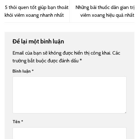
5 thói quen tốt giúp bạn thoát
Những bài thuốc dân gian trị
khỏi viêm xoang nhanh nhất
viêm xoang hiệu quả nhất
Để lại một bình luận
Email của bạn sẽ không được hiển thị công khai.
Các
trường bắt buộc được đánh dấu
*
Bình luận
*
Tên
*