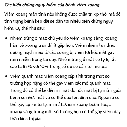
Các biến chứng nguy hiểm của bệnh viêm xoang
Viêm xoang mãn tính nếu không được chữa trị kịp thời mà để
tình trạng bệnh kéo dài sẽ dẫn tới nhiều biến chứng nguy
hiểm. Cụ thể như sau:
Nhiễm trùng ổ mắt: chủ yếu do viêm xoang sàng, xoang
hàm và xoang trán thì ít gặp hơn. Viêm nhiễm lan theo
đường mạch máu từ các xoang bị viêm tới hốc mắt gây
nên nhiễm trùng tại đây. Nhiễm trùng ổ mắt có tỷ lệ rất
cao là 85% với 10% trong số đó sẽ dẫn tới mù lòa.
Viêm quanh mắt: viêm xoang cấp tính trong một số
trường hợp nặng có thể gây viêm các mô quanh mắt.
Trong đó có thể kể đến mi mắt do hốc mắt bị tụ mủ, người
bệnh sẽ nhức mắt và có thể đau lên đỉnh đầu. Ngoài ra có
thể gây áp xe túi lệ, mí mắt…Viêm xoang bướm hoặc
xoang sàng trong một số trường hợp có thể gây viêm dây
thần kinh thị giác.