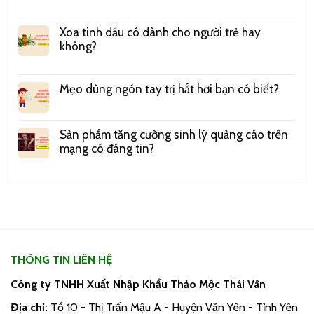
Xoa tinh dầu có dành cho người trẻ hay
không?
Mẹo dùng ngón tay trị hắt hơi bạn có biết?
Sản phẩm tăng cường sinh lý quảng cáo trên
mạng có đáng tin?
THÔNG TIN LIÊN HỆ
Công ty TNHH Xuất Nhập Khẩu Thảo Mộc Thái Vân
Địa chỉ:
Tổ 10 - Thị Trấn Mậu A - Huyện Văn Yên - Tỉnh Yên