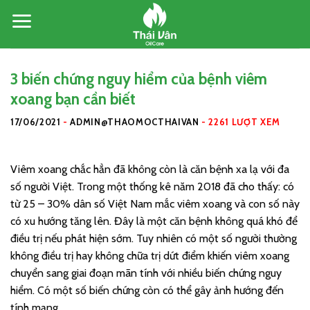
Skip
to
content
3 biến chứng nguy hiểm của bệnh viêm
xoang bạn cần biết
17/06/2021
-
ADMIN@THAOMOCTHAIVAN
-
2261 LƯỢT XEM
Viêm xoang chắc hẳn đã không còn là căn bệnh xa lạ với đa
số người Việt. Trong một thống kê năm 2018 đã cho thấy: có
từ 25 – 30% dân số Việt Nam mắc viêm xoang và con số này
có xu hướng tăng lên. Đây là một căn bệnh không quá khó để
điều trị nếu phát hiện sớm. Tuy nhiên có một số người thường
không điều trị hay không chữa trị dứt điểm khiến viêm xoang
chuyển sang giai đoạn mãn tính với nhiều biến chứng nguy
hiểm. Có một số biến chứng còn có thể gây ảnh hướng đến
tính mạng.