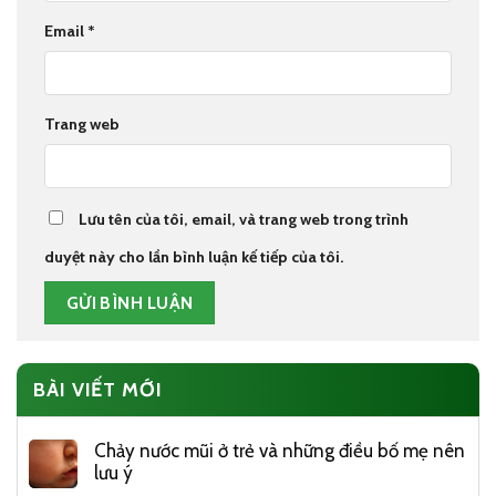
Email
*
Trang web
Lưu tên của tôi, email, và trang web trong trình
duyệt này cho lần bình luận kế tiếp của tôi.
BÀI VIẾT MỚI
Chảy nước mũi ở trẻ và những điều bố mẹ nên
lưu ý