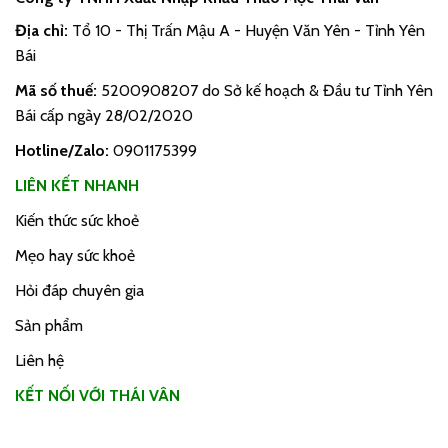
Địa chỉ:
Tổ 10 - Thị Trấn Mậu A - Huyện Văn Yên - Tỉnh Yên
Bái
Mã số thuế:
5200908207 do Sở kế hoạch & Đầu tư Tỉnh Yên
Bái cấp ngày 28/02/2020
Hotline/Zalo:
0901175399
LIÊN KẾT NHANH
Kiến thức sức khoẻ
Mẹo hay sức khoẻ
Hỏi đáp chuyên gia
Sản phẩm
Liên hệ
KẾT NỐI VỚI THÁI VÂN