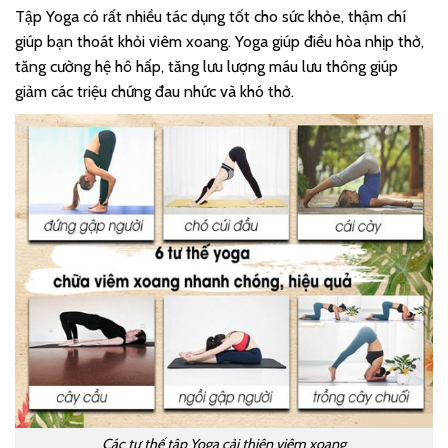
Tập Yoga có rất nhiều tác dụng tốt cho sức khỏe, thậm chí
giúp bạn thoát khỏi viêm xoang. Yoga giúp điều hòa nhịp thở,
tăng cường hệ hô hấp, tăng lưu lượng máu lưu thông giúp
giảm các triệu chứng đau nhức và khó thở.
Các tư thế tập Yoga cải thiện viêm xoang