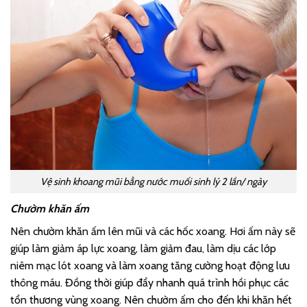
Vệ sinh khoang mũi bằng nước muối sinh lý 2 lần/ ngày
Chườm khăn ấm
Nên chườm khăn ấm lên mũi và các hốc xoang. Hơi ấm này sẽ
giúp làm giảm áp lực xoang, làm giảm đau, làm dịu các lớp
niêm mạc lót xoang và làm xoang tăng cường hoạt động lưu
thông máu. Đồng thời giúp đẩy nhanh quá trình hồi phục các
tổn thương vùng xoang. Nên chườm ấm cho đến khi khăn hết