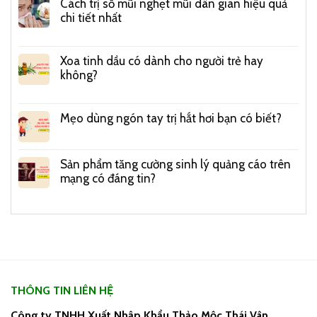
Cách trị sổ mũi nghẹt mũi dân gian hiệu quả
chi tiết nhất
Xoa tinh dầu có dành cho người trẻ hay
không?
Mẹo dùng ngón tay trị hắt hơi bạn có biết?
Sản phẩm tăng cường sinh lý quảng cáo trên
mạng có đáng tin?
THÔNG TIN LIÊN HỆ
Công ty TNHH Xuất Nhập Khẩu Thảo Mộc Thái Vân