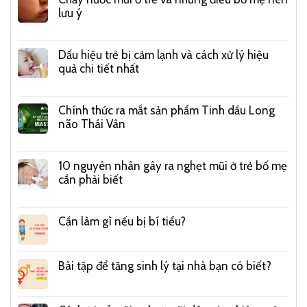
lưu ý
Dấu hiệu trẻ bị cảm lạnh và cách xử lý hiệu
quả chi tiết nhất
Chính thức ra mắt sản phẩm Tinh dầu Long
não Thái Vân
10 nguyên nhân gây ra nghẹt mũi ở trẻ bố mẹ
cần phải biết
Cần làm gì nếu bị bí tiểu?
Bài tập để tăng sinh lý tại nhà bạn có biết?