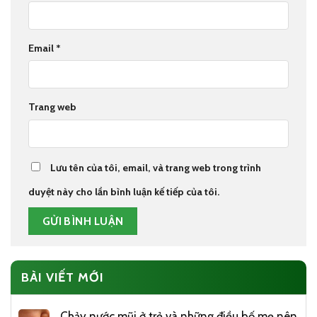
Email
*
Trang web
Lưu tên của tôi, email, và trang web trong trình
duyệt này cho lần bình luận kế tiếp của tôi.
BÀI VIẾT MỚI
Chảy nước mũi ở trẻ và những điều bố mẹ nên