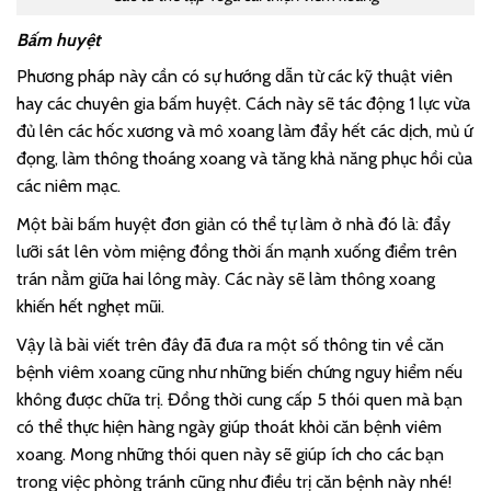
Bấm huyệt
Phương pháp này cần có sự hướng dẫn từ các kỹ thuật viên
hay các chuyên gia bấm huyệt. Cách này sẽ tác động 1 lực vừa
đủ lên các hốc xương và mô xoang làm đẩy hết các dịch, mủ ứ
đọng, làm thông thoáng xoang và tăng khả năng phục hồi của
các niêm mạc.
Một bài bấm huyệt đơn giản có thể tự làm ở nhà đó là: đẩy
lưỡi sát lên vòm miệng đồng thời ấn mạnh xuống điểm trên
trán nằm giữa hai lông mày. Các này sẽ làm thông xoang
khiến hết nghẹt mũi.
Vậy là bài viết trên đây đã đưa ra một số thông tin về căn
bệnh viêm xoang cũng như những biến chứng nguy hiểm nếu
không được chữa trị. Đồng thời cung cấp 5 thói quen mà bạn
có thể thực hiện hàng ngày giúp thoát khỏi căn bệnh viêm
xoang. Mong những thói quen này sẽ giúp ích cho các bạn
trong việc phòng tránh cũng như điều trị căn bệnh này nhé!