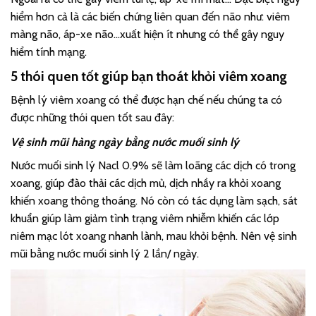
hiểm hơn cả là các biến chứng liên quan đến não như: viêm
màng não, áp-xe não…xuất hiện ít nhưng có thể gây nguy
hiểm tính mạng.
5 thói quen tốt giúp bạn thoát khỏi viêm xoang
Bệnh lý viêm xoang có thể được hạn chế nếu chúng ta có
được những thói quen tốt sau đây:
Vệ sinh mũi hàng ngày bằng nước muối sinh lý
Nước muối sinh lý Nacl 0.9% sẽ làm loãng các dịch có trong
xoang, giúp đào thải các dịch mủ, dịch nhầy ra khỏi xoang
khiến xoang thông thoáng. Nó còn có tác dụng làm sạch, sát
khuẩn giúp làm giảm tình trạng viêm nhiễm khiến các lớp
niêm mạc lót xoang nhanh lành, mau khỏi bệnh. Nên vệ sinh
mũi bằng nước muối sinh lý 2 lần/ ngày.