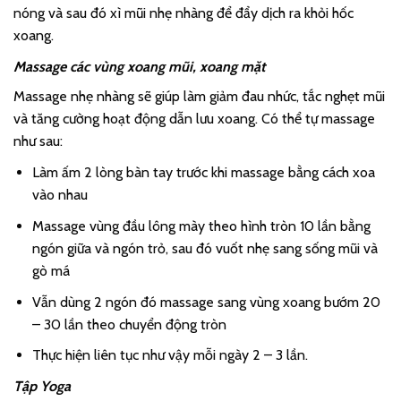
nóng và sau đó xì mũi nhẹ nhàng để đẩy dịch ra khỏi hốc
xoang.
Massage các vùng xoang mũi, xoang mặt
Massage nhẹ nhàng sẽ giúp làm giảm đau nhức, tắc nghẹt mũi
và tăng cường hoạt động dẫn lưu xoang. Có thể tự massage
như sau:
Làm ấm 2 lòng bàn tay trước khi massage bằng cách xoa
vào nhau
Massage vùng đầu lông mày theo hình tròn 10 lần bằng
ngón giữa và ngón trỏ, sau đó vuốt nhẹ sang sống mũi và
gò má
Vẫn dùng 2 ngón đó massage sang vùng xoang bướm 20
– 30 lần theo chuyển động tròn
Thực hiện liên tục như vậy mỗi ngày 2 – 3 lần.
Tập Yoga