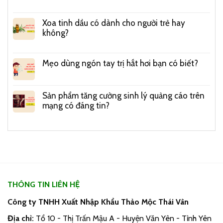
Xoa tinh dầu có dành cho người trẻ hay
không?
Mẹo dùng ngón tay trị hắt hơi bạn có biết?
Sản phẩm tăng cường sinh lý quảng cáo trên
mạng có đáng tin?
THÔNG TIN LIÊN HỆ
Công ty TNHH Xuất Nhập Khẩu Thảo Mộc Thái Vân
Địa chỉ:
Tổ 10 - Thị Trấn Mậu A - Huyện Văn Yên - Tỉnh Yên