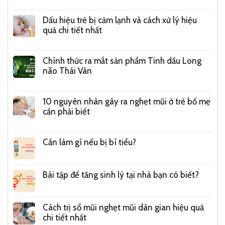
Dấu hiệu trẻ bị cảm lạnh và cách xử lý hiệu
quả chi tiết nhất
Chính thức ra mắt sản phẩm Tinh dầu Long
não Thái Vân
10 nguyên nhân gây ra nghẹt mũi ở trẻ bố mẹ
cần phải biết
Cần làm gì nếu bị bí tiểu?
Bài tập để tăng sinh lý tại nhà bạn có biết?
Cách trị sổ mũi nghẹt mũi dân gian hiệu quả
chi tiết nhất