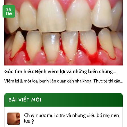
25
Th6
Góc tìm hiểu: Bệnh viêm lợi và những biến chứng
nguy hiểm
Viêm lợi là một loại bệnh liên quan đến nha khoa. Thực tế thì căn...
BÀI VIẾT MỚI
Chảy nước mũi ở trẻ và những điều bố mẹ nên
lưu ý