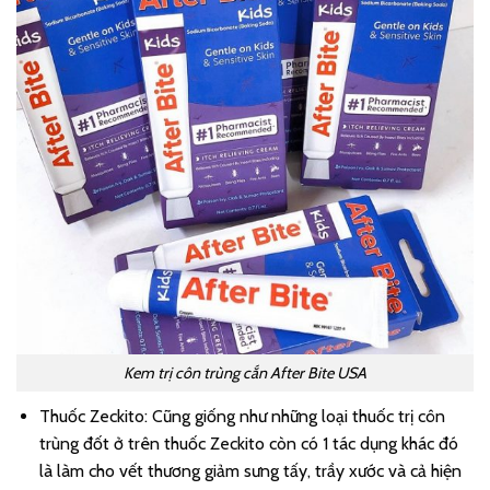
Kem trị côn trùng cắn After Bite USA
Thuốc Zeckito: Cũng giống như những loại thuốc trị côn
trùng đốt ở trên thuốc Zeckito còn có 1 tác dụng khác đó
là làm cho vết thương giảm sưng tấy, trầy xước và cả hiện