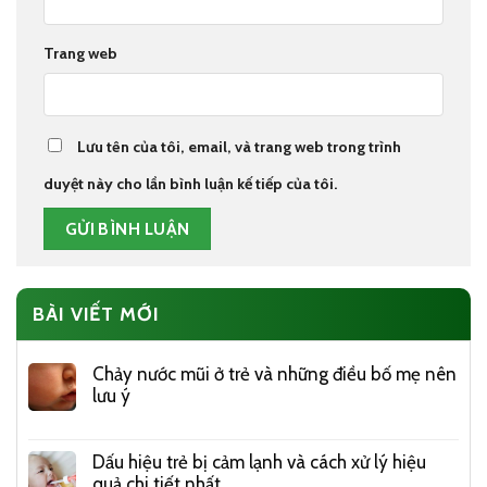
Trang web
Lưu tên của tôi, email, và trang web trong trình
duyệt này cho lần bình luận kế tiếp của tôi.
BÀI VIẾT MỚI
Chảy nước mũi ở trẻ và những điều bố mẹ nên
lưu ý
Dấu hiệu trẻ bị cảm lạnh và cách xử lý hiệu
quả chi tiết nhất