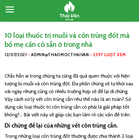
Skip
to
content
10 loại thuốc trị muỗi và côn trùng đốt mà
bố mẹ cần có sẵn ở trong nhà
12/07/2021
-
ADMIN@THAOMOCTHAIVAN
-
2397 LƯỢT XEM
Chắc hẳn ai trong chúng ta cũng đã quá quen thuộc với hiện
tượng bị muỗi và côn trùng đốt. Đa phần chúng sẽ tự khỏi sau
vài ngày nhưng cũng có nhiều trường hợp sẽ để lại di chứng.
Vậy cách xử lý vết côn trùng cắn như thế nào là an toàn? Sử
dụng các loại thuốc trị côn trùng cắn có phải là giải pháp tốt
không?… Bài viết này sẽ giúp các bạn làm rõ các vấn đề trên.
Di chứng để lại của những vết côn trùng cắn.
Trong những loại côn trùng đốt thường được chia thành 2 loại