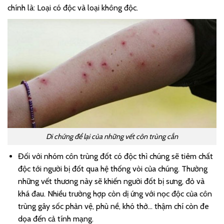
chính là: Loại có độc và loại không độc.
Di chứng để lại của những vết côn trùng cắn
Đối với nhóm côn trùng đốt có độc thì chúng sẽ tiêm chất
độc tới người bị đốt qua hệ thống vòi của chúng. Thường
những vết thương này sẽ khiến người đốt bị sưng, đỏ và
khá đau. Nhiều trường hợp còn dị ứng với nọc độc của côn
trùng gây sốc phản vệ, phù nề, khó thở… thậm chí còn đe
dọa đến cả tính mạng.