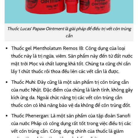
Thuốc Lucas’ Papaw Ointment là giải pháp để điều trị vết côn trùng
cắn
Thuốc gel Mentholatum Remos IB: Công dụng của loại
thuốc này là trị ngứa, viêm. Sản phẩm này đến từ đất nước
mặt trời Mọc và chất lượng khá tốt. Chúng ta cũng chỉ cần
lấy 1 chút thuốc rồi thoa đều lên các vết cắn là được.
Thuốc Muhi: Đây cũng là một sản phẩm trị côn trùng cắn
của nước Nhật. Đặc điểm của chúng là lành tính, không gây
kích ứng da. Ngoài chức năng trị các vết côn trùng cắn
thuốc còn có khả năng bảo vệ da không để côn trùng đốt.
Thuốc Phenergan: Là một sản phẩm của tập đoàn Sanofi
của nước Pháp có công dụng rất tốt trong việc điều trị các
vết côn trùng cắn. Công dụng chính của thuốc là giảm