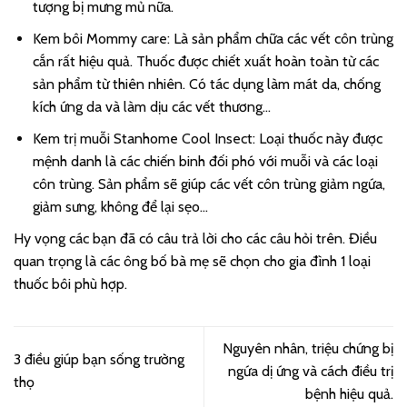
tượng bị mưng mủ nữa.
Kem bôi Mommy care: Là sản phẩm chữa các vết côn trùng
cắn rất hiệu quả. Thuốc được chiết xuất hoàn toàn từ các
sản phẩm từ thiên nhiên. Có tác dụng làm mát da, chống
kích ứng da và làm dịu các vết thương…
Kem trị muỗi Stanhome Cool Insect: Loại thuốc này được
mệnh danh là các chiến binh đối phó với muỗi và các loại
côn trùng. Sản phẩm sẽ giúp các vết côn trùng giảm ngứa,
giảm sưng, không để lại sẹo…
Hy vọng các bạn đã có câu trả lời cho các câu hỏi trên. Điều
quan trọng là các ông bố bà mẹ sẽ chọn cho gia đình 1 loại
thuốc bôi phù hợp.
Nguyên nhân, triệu chứng bị
3 điều giúp bạn sống trường
ngứa dị ứng và cách điều trị
thọ
bệnh hiệu quả.