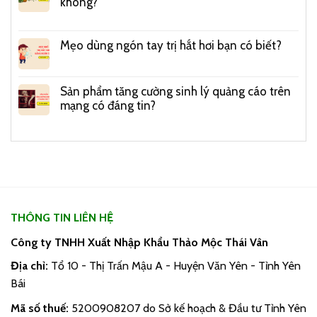
không?
Mẹo dùng ngón tay trị hắt hơi bạn có biết?
Sản phẩm tăng cường sinh lý quảng cáo trên
mạng có đáng tin?
THÔNG TIN LIÊN HỆ
Công ty TNHH Xuất Nhập Khẩu Thảo Mộc Thái Vân
Địa chỉ:
Tổ 10 - Thị Trấn Mậu A - Huyện Văn Yên - Tỉnh Yên
Bái
Mã số thuế:
5200908207 do Sở kế hoạch & Đầu tư Tỉnh Yên