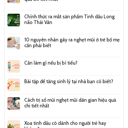
Chính thức ra mắt sản phẩm Tinh dầu Long
não Thái Vân
10 nguyên nhân gây ra nghẹt mũi ở trẻ bố mẹ
cần phải biết
Cần làm gì nếu bị bí tiểu?
Bài tập để tăng sinh lý tại nhà bạn có biết?
Cách trị sổ mũi nghẹt mũi dân gian hiệu quả
chi tiết nhất
Xoa tinh dầu có dành cho người trẻ hay