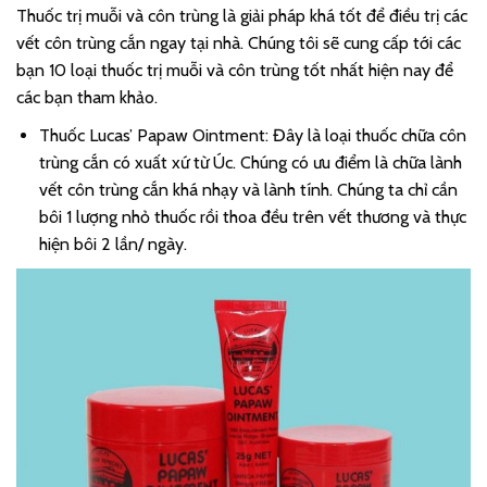
Thuốc trị muỗi và côn trùng là giải pháp khá tốt để điều trị các
vết côn trùng cắn ngay tại nhà. Chúng tôi sẽ cung cấp tới các
bạn 10 loại thuốc trị muỗi và côn trùng tốt nhất hiện nay để
các bạn tham khảo.
Thuốc Lucas’ Papaw Ointment: Đây là loại thuốc chữa côn
trùng cắn có xuất xứ từ Úc. Chúng có ưu điểm là chữa lành
vết côn trùng cắn khá nhạy và lành tính. Chúng ta chỉ cần
bôi 1 lượng nhỏ thuốc rồi thoa đều trên vết thương và thực
hiện bôi 2 lần/ ngày.