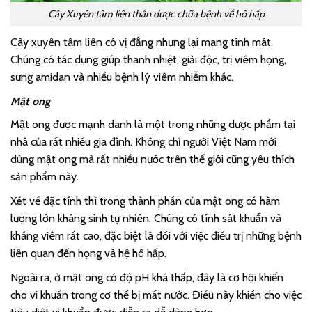
Cây Xuyên tâm liên thần dược chữa bệnh về hô hấp
Cây xuyên tâm liên có vị đắng nhưng lại mang tính mát.
Chúng có tác dụng giúp thanh nhiệt, giải độc, trị viêm họng,
sưng amidan và nhiều bệnh lý viêm nhiễm khác.
Mật ong
Mật ong được mạnh danh là một trong những dược phẩm tại
nhà của rất nhiều gia đình. Không chỉ người Việt Nam mới
dùng mật ong mà rất nhiều nước trên thế giới cũng yêu thích
sản phẩm này.
Xét về đặc tính thì trong thành phần của mật ong có hàm
lượng lớn kháng sinh tự nhiên. Chúng có tính sát khuẩn và
kháng viêm rất cao, đặc biệt là đối với việc điều trị những bệnh
liên quan đến họng và hệ hô hấp.
Ngoài ra, ở mật ong có độ pH khá thấp, đây là cơ hội khiến
cho vi khuẩn trong cơ thể bị mất nước. Điều này khiến cho việc