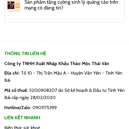
Sản phẩm tăng cường sinh lý quảng cáo trên
mạng có đáng tin?
THÔNG TIN LIÊN HỆ
Công ty TNHH Xuất Nhập Khẩu Thảo Mộc Thái Vân
Địa chỉ:
Tổ 10 - Thị Trấn Mậu A - Huyện Văn Yên - Tỉnh Yên
Bái
Mã số thuế:
5200908207 do Sở kế hoạch & Đầu tư Tỉnh Yên
Bái cấp ngày 28/02/2020
Hotline/Zalo:
0901175399
LIÊN KẾT NHANH
Kiến thức sức khoẻ