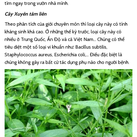
tìm ngay trong vườn nhà mình.
Cây Xuyên tâm liên
Theo phân tích của giới chuyên môn thì loại cây này có tính
kháng sinh khá cao. Ở những thế kỷ trước, loại cây này có
nhiều ở Trung Quốc, Ấn Độ và cả Việt Nam… Chúng có thể
tiêu diệt một số loại vi khuẩn như: Bacillus subtilis,
Staphylococcus aureus, Escherichia coli,… Điều đặc biệt là
chúng không gây ra bất cứ tác dụng phụ nào cho người bệnh.