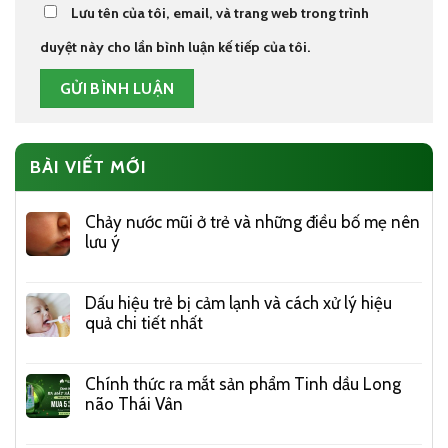
Lưu tên của tôi, email, và trang web trong trình
duyệt này cho lần bình luận kế tiếp của tôi.
BÀI VIẾT MỚI
Chảy nước mũi ở trẻ và những điều bố mẹ nên
lưu ý
Dấu hiệu trẻ bị cảm lạnh và cách xử lý hiệu
quả chi tiết nhất
Chính thức ra mắt sản phẩm Tinh dầu Long
não Thái Vân