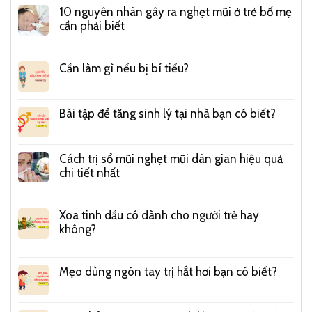
10 nguyên nhân gây ra nghẹt mũi ở trẻ bố mẹ
cần phải biết
Cần làm gì nếu bị bí tiểu?
Bài tập để tăng sinh lý tại nhà bạn có biết?
Cách trị sổ mũi nghẹt mũi dân gian hiệu quả
chi tiết nhất
Xoa tinh dầu có dành cho người trẻ hay
không?
Mẹo dùng ngón tay trị hắt hơi bạn có biết?