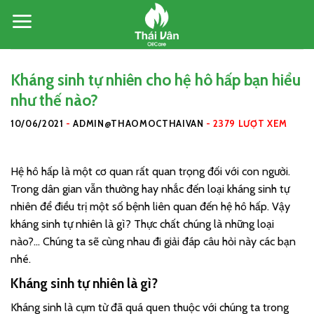
Skip
to
content
Kháng sinh tự nhiên cho hệ hô hấp bạn hiểu
như thế nào?
10/06/2021
-
ADMIN@THAOMOCTHAIVAN
-
2379 LƯỢT XEM
Hệ hô hấp là một cơ quan rất quan trọng đối với con người.
Trong dân gian vẫn thường hay nhắc đến loại kháng sinh tự
nhiên để điều trị một số bệnh liên quan đến hệ hô hấp. Vậy
kháng sinh tự nhiên là gì? Thực chất chúng là những loại
nào?… Chúng ta sẽ cùng nhau đi giải đáp câu hỏi này các bạn
nhé.
Kháng sinh tự nhiên là gì?
Kháng sinh là cụm từ đã quá quen thuộc với chúng ta trong