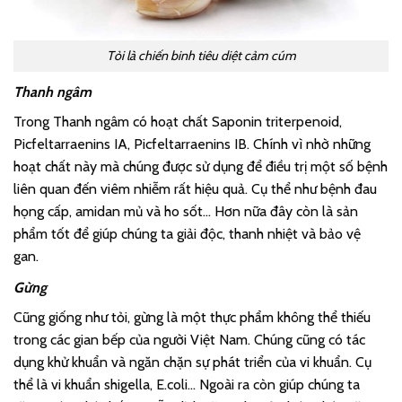
Tỏi là chiến binh tiêu diệt cảm cúm
Thanh ngâm
Trong Thanh ngâm có hoạt chất Saponin triterpenoid,
Picfeltarraenins IA, Picfeltarraenins IB. Chính vì nhờ những
hoạt chất này mà chúng được sử dụng để điều trị một số bệnh
liên quan đến viêm nhiễm rất hiệu quả. Cụ thể như bệnh đau
họng cấp, amidan mủ và ho sốt… Hơn nữa đây còn là sản
phẩm tốt để giúp chúng ta giải độc, thanh nhiệt và bảo vệ
gan
.
Gừng
Cũng giống như tỏi, gừng là một thực phẩm không thể thiếu
trong các gian bếp của người Việt Nam. Chúng cũng có tác
dụng khử khuẩn và ngăn chặn sự phát triển của vi khuẩn. Cụ
thể là vi khuẩn shigella, E.coli… Ngoài ra còn giúp chúng ta