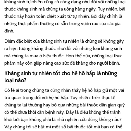
kháng sinh tự nhiên cũng có công dụng như đối với những loại
thuốc kháng sinh mà chúng ta uống hàng ngày. Tuy nhiên, bài
thuốc này hoàn toàn chiết xuất từ tự nhiên. Bởi đây chính là
những thực phẩm thường có sẵn trong vườn rau của các gia
đình.
Điểm đặc biệt của kháng sinh tự nhiên là chúng sẽ không gây
ra hiện tượng kháng thuốc như đối với những loại kháng sinh
mà chúng ta mua ở hiệu thuốc. Hơn thế nữa, những loại thực
phẩm này còn giúp nâng cao sức đề kháng cho người bệnh.
Kháng sinh tự nhiên tốt cho hệ hô hấp là những
loại nào?
Có lẽ ai trong chúng ta cũng nhận thấy hệ hô hấp giữ một vai
trò quan trọng đối với hệ hô hấp. Tuy nhiên, trên thực tế
chúng ta lại thường hay bỏ qua những bài thuốc dân gian quý
có thể chưa khỏi căn bệnh này. Đây là điều không thể tránh
khỏi bởi bạn không phải là nhà nghiên cứu đúng không nào?
Vậy chúng tôi sẽ bật mí một số bài thuốc tốt mà bạn có thể