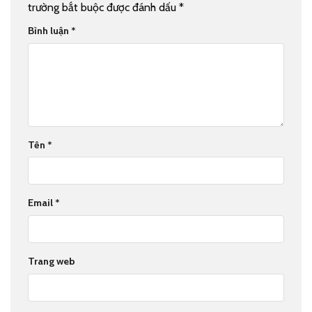
trường bắt buộc được đánh dấu
*
Bình luận
*
Tên
*
Email
*
Trang web