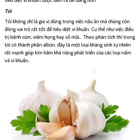
tiêu diệt vi khuẩn được diễn ra dễ dàng hơn.
Tỏi
Tỏi không chỉ là gia vị dùng trong việc nấu ăn mà chúng còn
đóng vai trò rất tốt để tiêu diệt vi khuẩn. Cụ thể như việc điều
trị bệnh cúm, viêm họng hay sổ mũi… Theo phân tích thì trong
tỏi có thành phần allicin, đây là một loại kháng sinh tự nhiên
rất mạnh giúp kìm hãm khả năng phát triển của các loại nấm
và vi khuẩn.