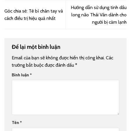
Hướng dẫn sử dụng tinh dầu
Góc chia sẻ: Tê bì chân tay và
long não Thái Vân dành cho
cách điều trị hiệu quả nhất
người bị cảm lạnh
Để lại một bình luận
Email của bạn sẽ không được hiển thị công khai.
Các
trường bắt buộc được đánh dấu
*
Bình luận
*
Tên
*