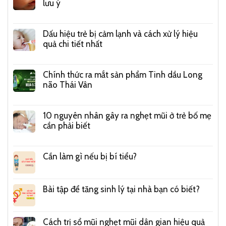
lưu ý
Dấu hiệu trẻ bị cảm lạnh và cách xử lý hiệu
quả chi tiết nhất
Chính thức ra mắt sản phẩm Tinh dầu Long
não Thái Vân
10 nguyên nhân gây ra nghẹt mũi ở trẻ bố mẹ
cần phải biết
Cần làm gì nếu bị bí tiểu?
Bài tập để tăng sinh lý tại nhà bạn có biết?
Cách trị sổ mũi nghẹt mũi dân gian hiệu quả