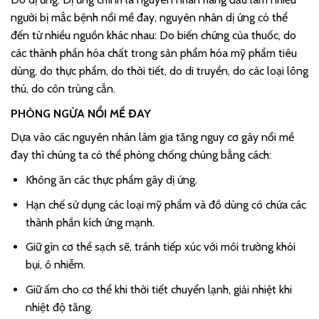
người bị mắc bệnh nổi mề đay, nguyên nhân dị ứng có thể
đến từ nhiều nguồn khác nhau: Do biến chứng của thuốc, do
các thành phần hóa chất trong sản phẩm hóa mỹ phẩm tiêu
dùng, do thực phẩm, do thời tiết, do di truyền, do các loại lông
thú, do côn trùng cắn.
PHÒNG NGỪA NỔI MỀ ĐAY
Dựa vào các nguyên nhân làm gia tăng nguy cơ gây nổi mề
đay thì chúng ta có thể phòng chống chúng bằng cách:
Không ăn các thực phẩm gây dị ứng.
Hạn chế sử dụng các loại mỹ phẩm và đồ dùng có chứa các
thành phần kích ứng mạnh.
Giữ gìn cơ thể sạch sẽ, tránh tiếp xúc với môi trường khói
bụi, ô nhiễm.
Giữ ấm cho cơ thể khi thời tiết chuyển lạnh, giải nhiệt khi
nhiệt độ tăng.