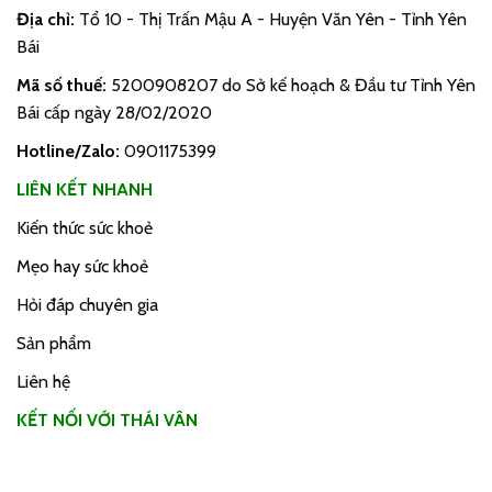
Địa chỉ:
Tổ 10 - Thị Trấn Mậu A - Huyện Văn Yên - Tỉnh Yên
Bái
Mã số thuế:
5200908207 do Sở kế hoạch & Đầu tư Tỉnh Yên
Bái cấp ngày 28/02/2020
Hotline/Zalo:
0901175399
LIÊN KẾT NHANH
Kiến thức sức khoẻ
Mẹo hay sức khoẻ
Hỏi đáp chuyên gia
Sản phẩm
Liên hệ
KẾT NỐI VỚI THÁI VÂN