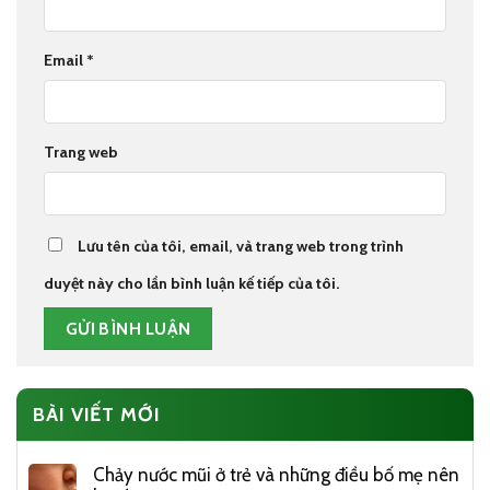
Email
*
Trang web
Lưu tên của tôi, email, và trang web trong trình
duyệt này cho lần bình luận kế tiếp của tôi.
BÀI VIẾT MỚI
Chảy nước mũi ở trẻ và những điều bố mẹ nên