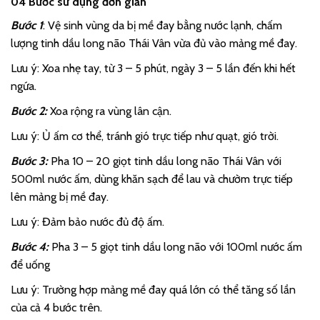
04 Bước sử dụng đơn giản
Bước 1
: Vệ sinh vùng da bị mề đay bằng nước lạnh, chấm
lượng tinh dầu long não Thái Vân vừa đủ vào mảng mề đay.
Lưu ý: Xoa nhẹ tay, từ 3 – 5 phút, ngày 3 – 5 lần đến khi hết
ngứa.
Bước 2:
Xoa rộng ra vùng lân cận.
Lưu ý: Ủ ấm cơ thể, tránh gió trực tiếp như quạt, gió trời.
Bước 3:
Pha 10 – 20 giọt tinh dầu long não Thái Vân với
500ml nước ấm, dùng khăn sạch để lau và chườm trực tiếp
lên mảng bị mề đay.
Lưu ý: Đảm bảo nước đủ độ ấm.
Bước 4:
Pha 3 – 5 giọt tinh dầu long não với 100ml nước ấm
để uống
Lưu ý: Trường hợp mảng mề đay quá lớn có thể tăng số lần
của cả 4 bước trên.