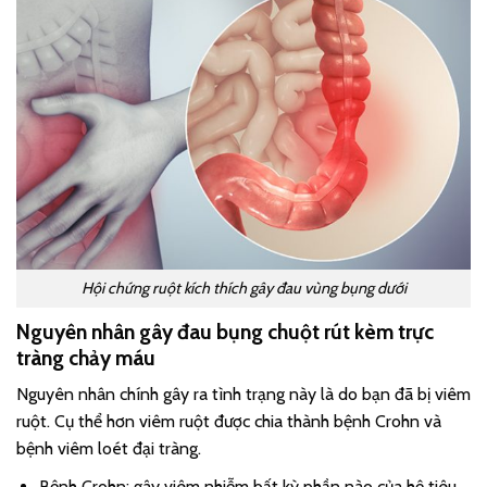
Hội chứng ruột kích thích gây đau vùng bụng dưới
Nguyên nhân gây đau bụng chuột rút kèm trực
tràng chảy máu
Nguyên nhân chính gây ra tình trạng này là do bạn đã bị viêm
ruột. Cụ thể hơn viêm ruột được chia thành bệnh Crohn và
bệnh viêm loét đại tràng.
Bệnh Crohn: gây viêm nhiễm bất kỳ phần nào của hệ tiêu