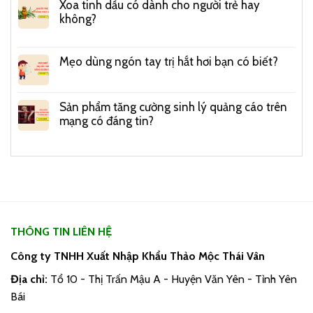
Xoa tinh dầu có dành cho người trẻ hay
không?
Mẹo dùng ngón tay trị hắt hơi bạn có biết?
Sản phẩm tăng cường sinh lý quảng cáo trên
mạng có đáng tin?
THÔNG TIN LIÊN HỆ
Công ty TNHH Xuất Nhập Khẩu Thảo Mộc Thái Vân
Địa chỉ:
Tổ 10 - Thị Trấn Mậu A - Huyện Văn Yên - Tỉnh Yên
Bái