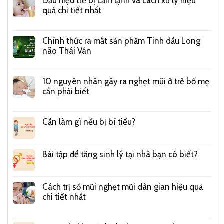
Dấu hiệu trẻ bị cảm lạnh và cách xử lý hiệu
quả chi tiết nhất
Chính thức ra mắt sản phẩm Tinh dầu Long
não Thái Vân
10 nguyên nhân gây ra nghẹt mũi ở trẻ bố mẹ
cần phải biết
Cần làm gì nếu bị bí tiểu?
Bài tập để tăng sinh lý tại nhà bạn có biết?
Cách trị sổ mũi nghẹt mũi dân gian hiệu quả
chi tiết nhất