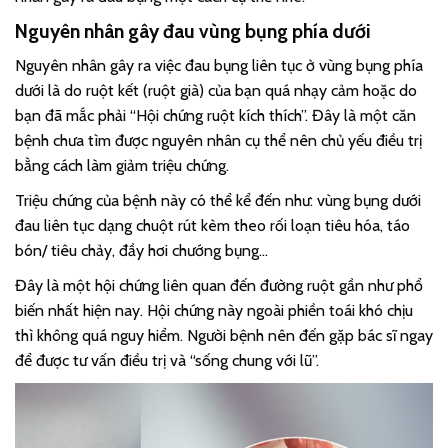
Nguyên nhân gây đau vùng bụng phía dưới
Nguyên nhân gây ra việc đau bụng liên tục ở vùng bụng phía
dưới là do ruột kết (ruột già) của bạn quá nhạy cảm hoặc do
bạn đã mắc phải “Hội chứng ruột kích thích”. Đây là một căn
bệnh chưa tìm được nguyên nhân cụ thể nên chủ yếu điều trị
bằng cách làm giảm triệu chứng.
Triệu chứng của bệnh này có thể kể đến như: vùng bụng dưới
đau liên tục dạng chuột rút kèm theo rối loạn tiêu hóa, táo
bón/ tiêu chảy, đầy hơi chướng bụng…
Đây là một hội chứng liên quan đến đường ruột gần như phổ
biến nhất hiện nay. Hội chứng này ngoài phiền toái khó chịu
thì không quá nguy hiểm. Người bệnh nên đến gặp bác sĩ ngay
để được tư vấn điều trị và “sống chung với lũ”.