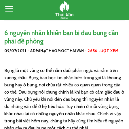
Skip
to
content
6 nguyên nhân khiến bạn bị đau bụng cần
phải đề phòng
09/07/2021
-
ADMIN@THAOMOCTHAIVAN
-
2656 LƯỢT XEM
Bụng là một vùng cơ thể nằm dưới phần ngực và nằm trên
xương chậu. Bụng bao bọc kín phần bên trong gọi là khoang
bụng hay ổ bụng, nơi chứa rất nhiều cơ quan quan trọng của
cơ thể. Đau bụng nói chung chính là khi bạn có cảm giác đau ở
vùng này. Chủ yếu khi nói đến đau bụng thì nguyên nhân là
do những vấn đề ở hệ tiêu hóa. Tuy nhiên ở mỗi vùng bụng
khác nhau lại có những nguyên nhân khác nhau. Chính vì vậy
trong bài viết hôm nay, chúng ta hãy cùng tìm hiểu rõ nguyên
nhân gây ra đau bụng một cách cụ thể nhé!