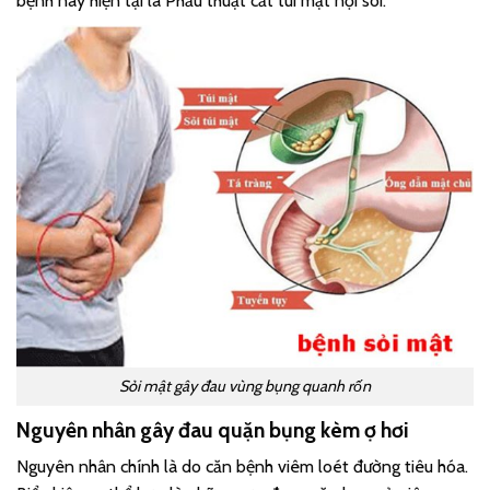
bệnh này hiện tại là Phẫu thuật cắt túi mật nội soi.
Sỏi mật gây đau vùng bụng quanh rốn
Nguyên nhân gây đau quặn bụng kèm ợ hơi
Nguyên nhân chính là do căn bệnh viêm loét đường tiêu hóa.