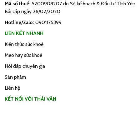
Mã số thuế:
5200908207 do Sở kế hoạch & Đầu tư Tỉnh Yên
Bái cấp ngày 28/02/2020
Hotline/Zalo:
0901175399
LIÊN KẾT NHANH
Kiến thức sức khoẻ
Mẹo hay sức khoẻ
Hỏi đáp chuyên gia
Sản phẩm
Liên hệ
KẾT NỐI VỚI THÁI VÂN