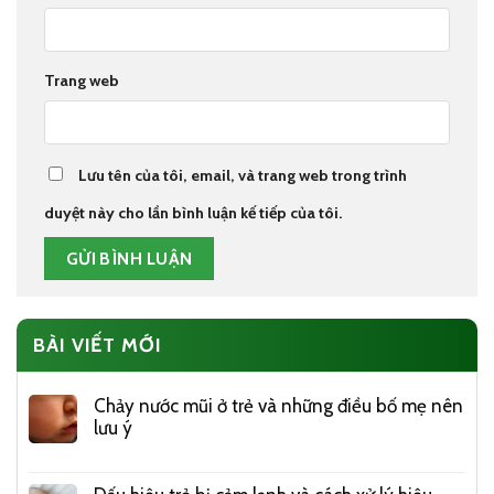
Trang web
Lưu tên của tôi, email, và trang web trong trình
duyệt này cho lần bình luận kế tiếp của tôi.
BÀI VIẾT MỚI
Chảy nước mũi ở trẻ và những điều bố mẹ nên
lưu ý