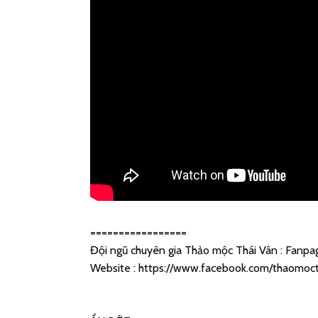
=================
Đội ngũ chuyên gia Thảo mộc Thái Vân : Fanpag
Website :
https://www.facebook.com/thaomoct