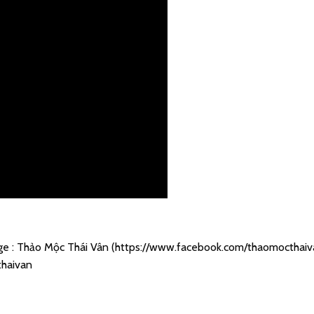
e : Thảo Mộc Thái Vân (
https://www.facebook.com/thaomocthaiv
haivan