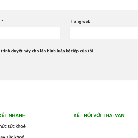
l
*
Trang web
trình duyệt này cho lần bình luận kế tiếp của tôi.
 KẾT NHANH
KẾT NỐI VỚI THÁI VÂN
thức sức khoẻ
ay sức khoẻ