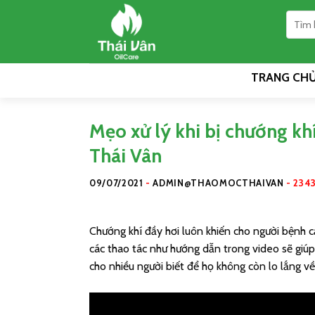
Skip
to
content
TRANG CH
Mẹo xử lý khi bị chướng k
Thái Vân
09/07/2021
-
ADMIN@THAOMOCTHAIVAN
-
234
Chướng khí đầy hơi luôn khiến cho người bệnh cả
các thao tác như hướng dẫn trong video sẽ giúp
cho nhiều người biết để họ không còn lo lắng v