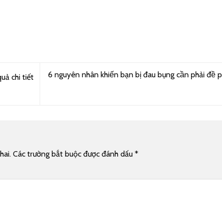
6 nguyên nhân khiến bạn bị đau bụng cần phải đề 
quả chi tiết
hai.
Các trường bắt buộc được đánh dấu
*