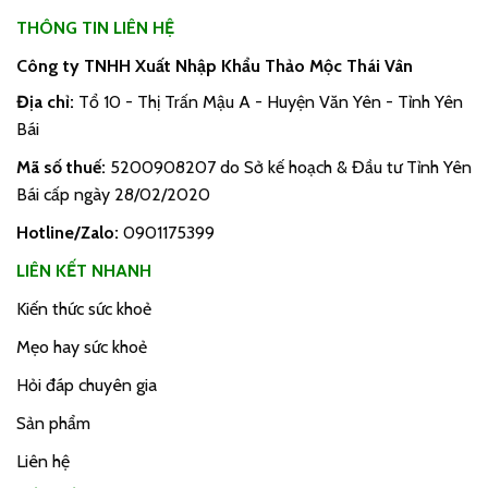
THÔNG TIN LIÊN HỆ
Công ty TNHH Xuất Nhập Khẩu Thảo Mộc Thái Vân
Địa chỉ:
Tổ 10 - Thị Trấn Mậu A - Huyện Văn Yên - Tỉnh Yên
Bái
Mã số thuế:
5200908207 do Sở kế hoạch & Đầu tư Tỉnh Yên
Bái cấp ngày 28/02/2020
Hotline/Zalo:
0901175399
LIÊN KẾT NHANH
Kiến thức sức khoẻ
Mẹo hay sức khoẻ
Hỏi đáp chuyên gia
Sản phẩm
Liên hệ