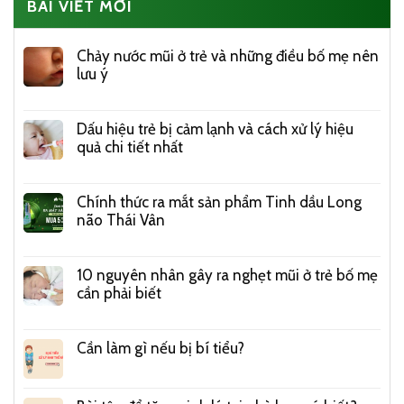
BÀI VIẾT MỚI
Chảy nước mũi ở trẻ và những điều bố mẹ nên
lưu ý
Dấu hiệu trẻ bị cảm lạnh và cách xử lý hiệu
quả chi tiết nhất
Chính thức ra mắt sản phẩm Tinh dầu Long
não Thái Vân
10 nguyên nhân gây ra nghẹt mũi ở trẻ bố mẹ
cần phải biết
Cần làm gì nếu bị bí tiểu?