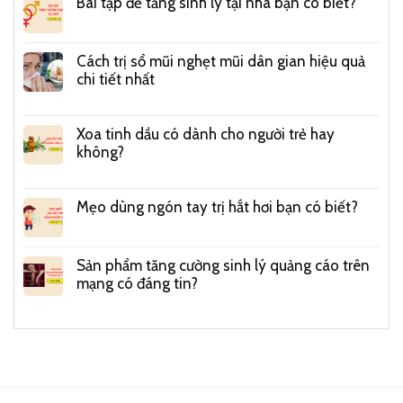
Bài tập để tăng sinh lý tại nhà bạn có biết?
Cách trị sổ mũi nghẹt mũi dân gian hiệu quả
chi tiết nhất
Xoa tinh dầu có dành cho người trẻ hay
không?
Mẹo dùng ngón tay trị hắt hơi bạn có biết?
Sản phẩm tăng cường sinh lý quảng cáo trên
mạng có đáng tin?