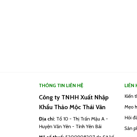
THÔNG TIN LIÊN HỆ
LIÊN
Kiến 
Công ty TNHH Xuất Nhập
Khẩu Thảo Mộc Thái Vân
Mẹo h
Hỏi đ
Địa chỉ:
Tổ 10 - Thị Trấn Mậu A -
Huyện Văn Yên - Tỉnh Yên Bái
Sản 