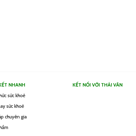
 KẾT NHANH
KẾT NỐI VỚI THÁI VÂN
thức sức khoẻ
ay sức khoẻ
áp chuyên gia
phẩm