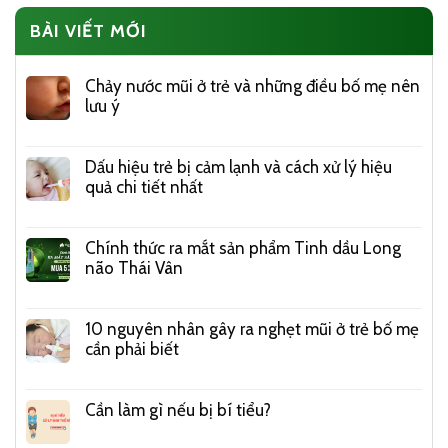
BÀI VIẾT MỚI
Chảy nước mũi ở trẻ và những điều bố mẹ nên
lưu ý
Dấu hiệu trẻ bị cảm lạnh và cách xử lý hiệu
quả chi tiết nhất
Chính thức ra mắt sản phẩm Tinh dầu Long
não Thái Vân
10 nguyên nhân gây ra nghẹt mũi ở trẻ bố mẹ
cần phải biết
Cần làm gì nếu bị bí tiểu?