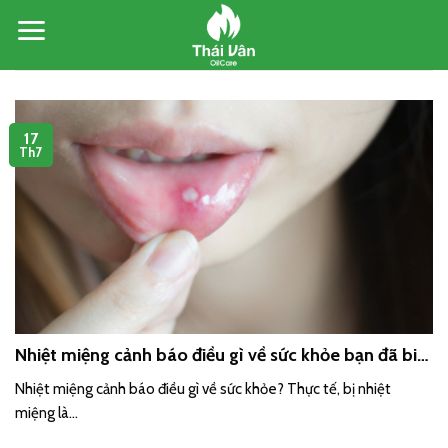
Skip
to
content
17
Th7
Nhiệt miệng cảnh báo điều gì về sức khỏe bạn đã biết
chưa?
Nhiệt miệng cảnh báo điều gì về sức khỏe? Thực tế, bị nhiệt
miệng là...