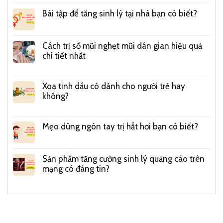
Bài tập để tăng sinh lý tại nhà bạn có biết?
Cách trị sổ mũi nghẹt mũi dân gian hiệu quả
chi tiết nhất
Xoa tinh dầu có dành cho người trẻ hay
không?
Mẹo dùng ngón tay trị hắt hơi bạn có biết?
Sản phẩm tăng cường sinh lý quảng cáo trên
mạng có đáng tin?