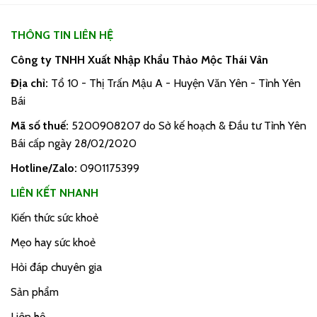
THÔNG TIN LIÊN HỆ
Công ty TNHH Xuất Nhập Khẩu Thảo Mộc Thái Vân
Địa chỉ:
Tổ 10 - Thị Trấn Mậu A - Huyện Văn Yên - Tỉnh Yên
Bái
Mã số thuế:
5200908207 do Sở kế hoạch & Đầu tư Tỉnh Yên
Bái cấp ngày 28/02/2020
Hotline/Zalo:
0901175399
LIÊN KẾT NHANH
Kiến thức sức khoẻ
Mẹo hay sức khoẻ
Hỏi đáp chuyên gia
Sản phẩm
Liên hệ