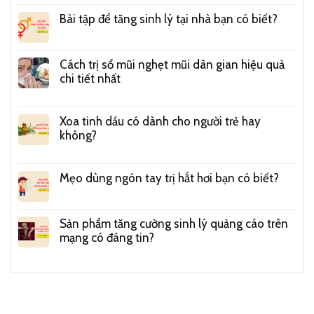
Bài tập để tăng sinh lý tại nhà bạn có biết?
Cách trị sổ mũi nghẹt mũi dân gian hiệu quả
chi tiết nhất
Xoa tinh dầu có dành cho người trẻ hay
không?
Mẹo dùng ngón tay trị hắt hơi bạn có biết?
Sản phẩm tăng cường sinh lý quảng cáo trên
mạng có đáng tin?