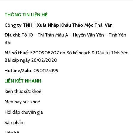
THÔNG TIN LIÊN HỆ
Công ty TNHH Xuất Nhập Khẩu Thảo Mộc Thái Vân
Địa chỉ:
Tổ 10 - Thị Trấn Mậu A - Huyện Văn Yên - Tỉnh Yên
Bái
Mã số thuế:
5200908207 do Sở kế hoạch & Đầu tư Tỉnh Yên
Bái cấp ngày 28/02/2020
Hotline/Zalo:
0901175399
LIÊN KẾT NHANH
Kiến thức sức khoẻ
Mẹo hay sức khoẻ
Hỏi đáp chuyên gia
Sản phẩm
Liên hệ