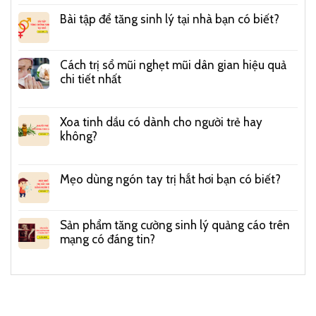
Bài tập để tăng sinh lý tại nhà bạn có biết?
Cách trị sổ mũi nghẹt mũi dân gian hiệu quả
chi tiết nhất
Xoa tinh dầu có dành cho người trẻ hay
không?
Mẹo dùng ngón tay trị hắt hơi bạn có biết?
Sản phẩm tăng cường sinh lý quảng cáo trên
mạng có đáng tin?