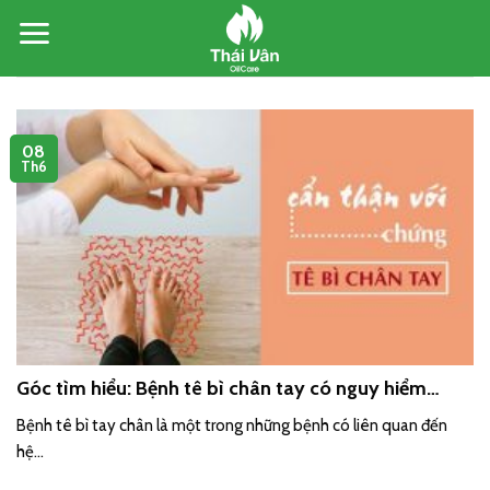
Skip
to
content
08
Th6
Góc tìm hiểu: Bệnh tê bì chân tay có nguy hiểm
không?
Bệnh tê bì tay chân là một trong những bệnh có liên quan đến
hệ...