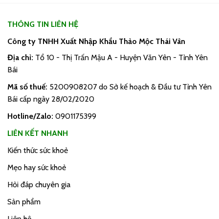
THÔNG TIN LIÊN HỆ
Công ty TNHH Xuất Nhập Khẩu Thảo Mộc Thái Vân
Địa chỉ:
Tổ 10 - Thị Trấn Mậu A - Huyện Văn Yên - Tỉnh Yên
Bái
Mã số thuế:
5200908207 do Sở kế hoạch & Đầu tư Tỉnh Yên
Bái cấp ngày 28/02/2020
Hotline/Zalo:
0901175399
LIÊN KẾT NHANH
Kiến thức sức khoẻ
Mẹo hay sức khoẻ
Hỏi đáp chuyên gia
Sản phẩm
Liên hệ