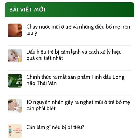
BÀI VIẾT MỚI
Chảy nước mũi ở trẻ và những điều bố mẹ nên
lưu ý
Dấu hiệu trẻ bị cảm lạnh và cách xử lý hiệu
quả chi tiết nhất
Chính thức ra mắt sản phẩm Tinh dầu Long
não Thái Vân
10 nguyên nhân gây ra nghẹt mũi ở trẻ bố mẹ
cần phải biết
Cần làm gì nếu bị bí tiểu?