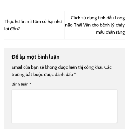
Cách sử dụng tinh dầu Long
Thực hư ăn mì tôm có hại như
não Thái Vân cho bệnh lý chảy
lời đồn?
máu chân răng
Để lại một bình luận
Email của bạn sẽ không được hiển thị công khai.
Các
trường bắt buộc được đánh dấu
*
Bình luận
*