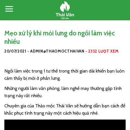
Skip
to
content
Mẹo xử lý khi mỏi lưng do ngồi làm việc
nhiều
20/07/2021
-
ADMIN@THAOMOCTHAIVAN
-
2352 LƯỢT XEM
Ngồi làm việc trong 1 tư thế trong thời gian dài khiến bạn luôn
cảm thấy bị mỏi ở phần lưng.
Những người làm văn phòng, làm nghề may thường gặp tình
trạng này rất nhiều.
Chuyên gia của Thảo mộc Thái Vân sẽ hướng dẫn bạn cách để
khắc phục tình trạng này một cách hiệu quả nhé.