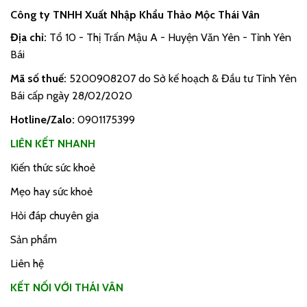
Công ty TNHH Xuất Nhập Khẩu Thảo Mộc Thái Vân
Địa chỉ:
Tổ 10 - Thị Trấn Mậu A - Huyện Văn Yên - Tỉnh Yên
Bái
Mã số thuế:
5200908207 do Sở kế hoạch & Đầu tư Tỉnh Yên
Bái cấp ngày 28/02/2020
Hotline/Zalo:
0901175399
LIÊN KẾT NHANH
Kiến thức sức khoẻ
Mẹo hay sức khoẻ
Hỏi đáp chuyên gia
Sản phẩm
Liên hệ
KẾT NỐI VỚI THÁI VÂN