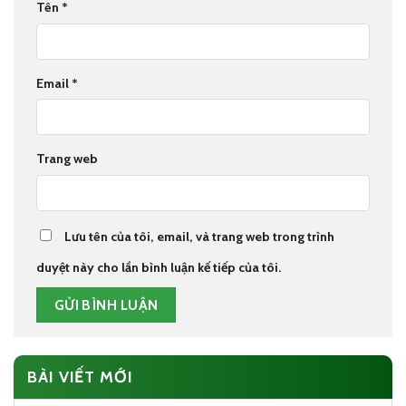
Tên
*
Email
*
Trang web
Lưu tên của tôi, email, và trang web trong trình
duyệt này cho lần bình luận kế tiếp của tôi.
BÀI VIẾT MỚI