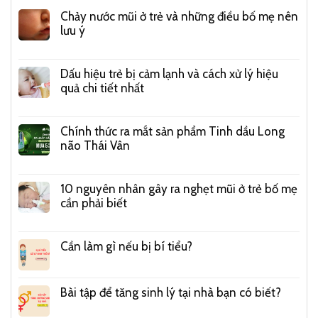
Chảy nước mũi ở trẻ và những điều bố mẹ nên
lưu ý
Dấu hiệu trẻ bị cảm lạnh và cách xử lý hiệu
quả chi tiết nhất
Chính thức ra mắt sản phẩm Tinh dầu Long
não Thái Vân
10 nguyên nhân gây ra nghẹt mũi ở trẻ bố mẹ
cần phải biết
Cần làm gì nếu bị bí tiểu?
Bài tập để tăng sinh lý tại nhà bạn có biết?