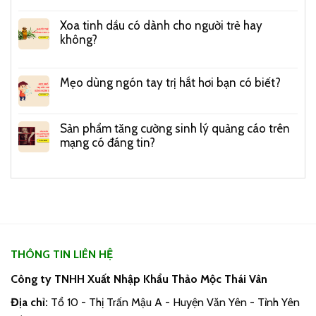
Xoa tinh dầu có dành cho người trẻ hay
không?
Mẹo dùng ngón tay trị hắt hơi bạn có biết?
Sản phẩm tăng cường sinh lý quảng cáo trên
mạng có đáng tin?
THÔNG TIN LIÊN HỆ
Công ty TNHH Xuất Nhập Khẩu Thảo Mộc Thái Vân
Địa chỉ:
Tổ 10 - Thị Trấn Mậu A - Huyện Văn Yên - Tỉnh Yên