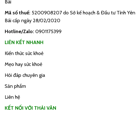
Bái
Mã số thuế:
5200908207 do Sở kế hoạch & Đầu tư Tỉnh Yên
Bái cấp ngày 28/02/2020
Hotline/Zalo:
0901175399
LIÊN KẾT NHANH
Kiến thức sức khoẻ
Mẹo hay sức khoẻ
Hỏi đáp chuyên gia
Sản phẩm
Liên hệ
KẾT NỐI VỚI THÁI VÂN