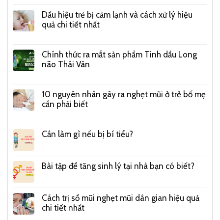
Dấu hiệu trẻ bị cảm lạnh và cách xử lý hiệu
quả chi tiết nhất
Chính thức ra mắt sản phẩm Tinh dầu Long
não Thái Vân
10 nguyên nhân gây ra nghẹt mũi ở trẻ bố mẹ
cần phải biết
Cần làm gì nếu bị bí tiểu?
Bài tập để tăng sinh lý tại nhà bạn có biết?
Cách trị sổ mũi nghẹt mũi dân gian hiệu quả
chi tiết nhất