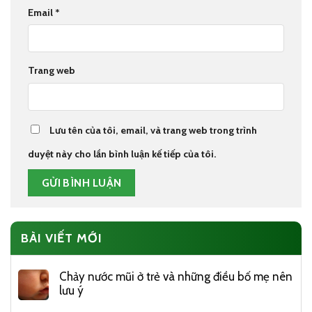
Email
*
Trang web
Lưu tên của tôi, email, và trang web trong trình
duyệt này cho lần bình luận kế tiếp của tôi.
BÀI VIẾT MỚI
Chảy nước mũi ở trẻ và những điều bố mẹ nên
lưu ý