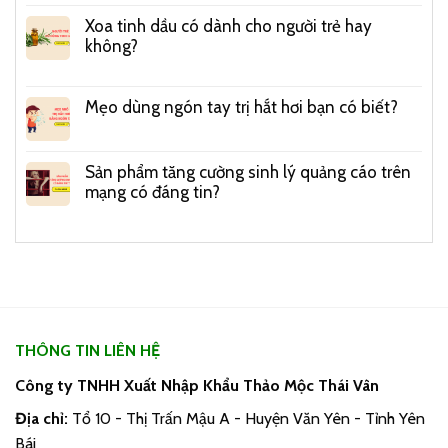
Xoa tinh dầu có dành cho người trẻ hay
không?
Mẹo dùng ngón tay trị hắt hơi bạn có biết?
Sản phẩm tăng cường sinh lý quảng cáo trên
mạng có đáng tin?
THÔNG TIN LIÊN HỆ
Công ty TNHH Xuất Nhập Khẩu Thảo Mộc Thái Vân
Địa chỉ:
Tổ 10 - Thị Trấn Mậu A - Huyện Văn Yên - Tỉnh Yên
Bái