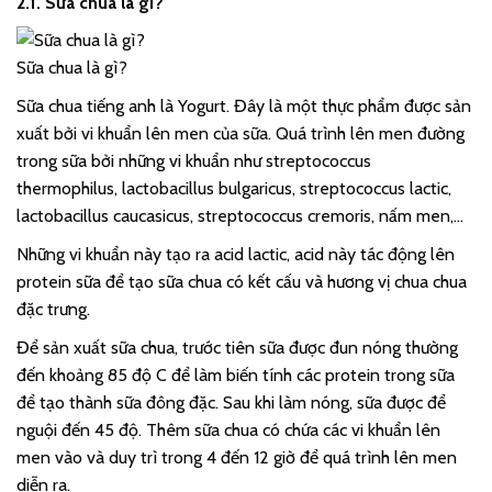
2.1. Sữa chua là gì?
Sữa chua là gì?
Sữa chua tiếng anh là Yogurt. Đây là một thực phẩm được sản
xuất bởi vi khuẩn lên men của sữa. Quá trình lên men đường
trong sữa bởi những vi khuẩn như streptococcus
thermophilus, lactobacillus bulgaricus, streptococcus lactic,
lactobacillus caucasicus, streptococcus cremoris, nấm men,…
Những vi khuẩn này tạo ra acid lactic, acid này tác động lên
protein sữa để tạo sữa chua có kết cấu và hương vị chua chua
đặc trưng.
Để sản xuất sữa chua, trước tiên sữa được đun nóng thường
đến khoảng 85 độ C để làm biến tính các protein trong sữa
để tạo thành sữa đông đặc. Sau khi làm nóng, sữa được để
nguội đến 45 độ. Thêm sữa chua có chứa các vi khuẩn lên
men vào và duy trì trong 4 đến 12 giờ để quá trình lên men
diễn ra.