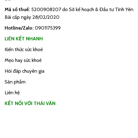
Mã số thuế:
5200908207 do Sở kế hoạch & Đầu tư Tỉnh Yên
Bái cấp ngày 28/02/2020
Hotline/Zalo:
0901175399
LIÊN KẾT NHANH
Kiến thức sức khoẻ
Mẹo hay sức khoẻ
Hỏi đáp chuyên gia
Sản phẩm
Liên hệ
KẾT NỐI VỚI THÁI VÂN