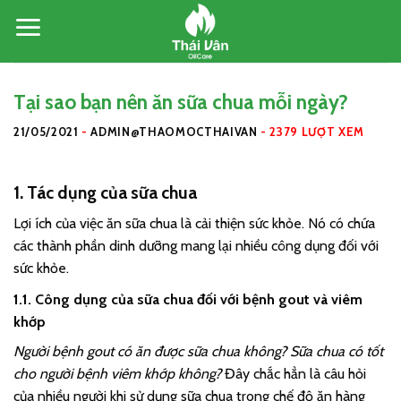
Skip
to
content
Tại sao bạn nên ăn sữa chua mỗi ngày?
21/05/2021
-
ADMIN@THAOMOCTHAIVAN
-
2379 LƯỢT XEM
1. Tác dụng của sữa chua
Lợi ích của việc ăn sữa chua là cải thiện sức khỏe. Nó có chứa
các thành phần dinh dưỡng mang lại nhiều công dụng đối với
sức khỏe.
1.1. Công dụng của sữa chua đối với bệnh gout và viêm
khớp
Người bệnh gout có ăn được sữa chua không? Sữa chua có tốt
cho người bệnh viêm khớp không?
Đây chắc hẳn là câu hỏi
của nhiều người khi sử dụng sữa chua trong chế độ ăn hàng