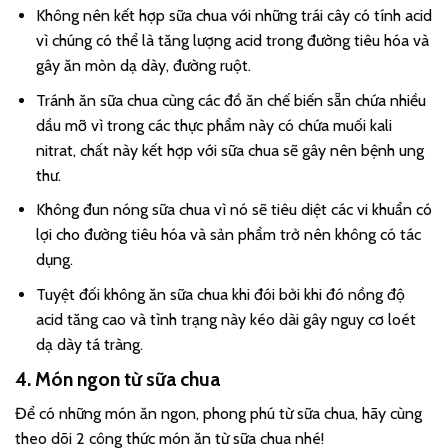
Không nên kết hợp sữa chua với những trái cây có tính acid
vì chúng có thể là tăng lượng acid trong đường tiêu hóa và
gây ăn mòn dạ dày, đường ruột.
Tránh ăn sữa chua cùng các đồ ăn chế biến sẵn chứa nhiều
dầu mỡ vì trong các thực phẩm này có chứa muối kali
nitrat, chất này kết hợp với sữa chua sẽ gây nên bệnh ung
thư.
Không đun nóng sữa chua vì nó sẽ tiêu diệt các vi khuẩn có
lợi cho đường tiêu hóa và sản phẩm trở nên không có tác
dụng.
Tuyệt đối không ăn sữa chua khi đói bởi khi đó nồng độ
acid tăng cao và tình trạng này kéo dài gây nguy cơ loét
dạ dày tá tràng.
4. Món ngon từ sữa chua
Để có những món ăn ngon, phong phú từ sữa chua, hãy cùng
theo dõi 2 công thức món ăn từ sữa chua nhé!