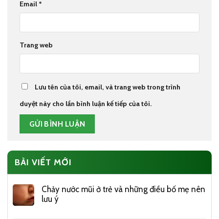
Email
*
Trang web
Lưu tên của tôi, email, và trang web trong trình
duyệt này cho lần bình luận kế tiếp của tôi.
BÀI VIẾT MỚI
Chảy nước mũi ở trẻ và những điều bố mẹ nên
lưu ý