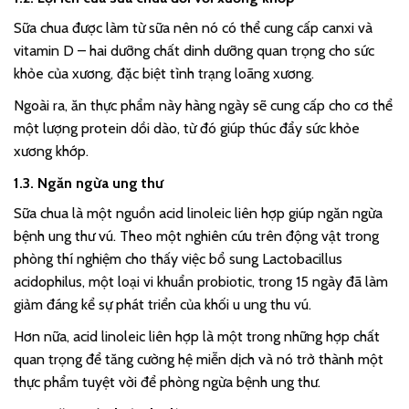
Sữa chua được làm từ sữa nên nó có thể cung cấp canxi và
vitamin D – hai dưỡng chất dinh dưỡng quan trọng cho sức
khỏe của xương, đặc biệt tình trạng loãng xương.
Ngoài ra, ăn thực phẩm này hàng ngày sẽ cung cấp cho cơ thể
một lượng protein dồi dào, từ đó giúp thúc đẩy sức khỏe
xương khớp.
1.3. Ngăn ngừa ung thư
Sữa chua là một nguồn acid linoleic liên hợp giúp ngăn ngừa
bệnh ung thư vú. Theo một nghiên cứu trên động vật trong
phòng thí nghiệm cho thấy việc bổ sung Lactobacillus
acidophilus, một loại vi khuẩn probiotic, trong 15 ngày đã làm
giảm đáng kể sự phát triển của khối u ung thu vú.
Hơn nữa, acid linoleic liên hợp là một trong những hợp chất
quan trọng để tăng cường hệ miễn dịch và nó trở thành một
thực phẩm tuyệt vời để phòng ngừa bệnh ung thư.