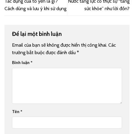
Tác dụng của tổ yến là gì?
Nước tăng lực có thực sự “tăng
Cách dùng và lưu ý khi sử dụng
sức khỏe” như lời đồn?
Để lại một bình luận
Email của bạn sẽ không được hiển thị công khai.
Các
trường bắt buộc được đánh dấu
*
Bình luận
*
Tên
*