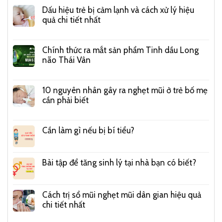
Dấu hiệu trẻ bị cảm lạnh và cách xử lý hiệu
quả chi tiết nhất
Chính thức ra mắt sản phẩm Tinh dầu Long
não Thái Vân
10 nguyên nhân gây ra nghẹt mũi ở trẻ bố mẹ
cần phải biết
Cần làm gì nếu bị bí tiểu?
Bài tập để tăng sinh lý tại nhà bạn có biết?
Cách trị sổ mũi nghẹt mũi dân gian hiệu quả
chi tiết nhất