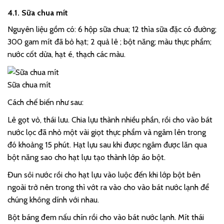
4.1. Sữa chua mít
Nguyên liệu gồm có: 6 hộp sữa chua; 12 thìa sữa đặc có đường;
300 gam mít đã bỏ hạt; 2 quả lê ; bột năng; màu thực phẩm;
nước cốt dừa, hạt é, thạch các màu.
Sữa chua mít
Cách chế biến như sau:
Lê gọt vỏ, thái lưu. Chia lựu thành nhiều phần, rồi cho vào bát
nước lọc đã nhỏ một vài giọt thực phẩm và ngâm lên trong
đó khoảng 15 phút. Hạt lựu sau khi được ngâm được lăn qua
bột năng sao cho hạt lựu tạo thành lớp áo bột.
Đun sôi nước rồi cho hạt lựu vào luộc đến khi lớp bột bên
ngoài trở nên trong thì vớt ra vào cho vào bát nước lạnh để
chúng không dính với nhau.
Bột báng đem nấu chín rồi cho vào bát nước lạnh. Mít thái