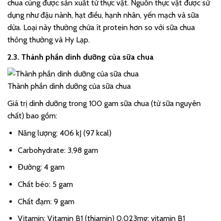
chua cùng được sản xuất từ thực vật. Nguồn thực vật được sử
dụng như đậu nành, hạt điều, hạnh nhân, yến mạch và sữa
dừa. Loại này thường chứa ít protein hơn so với sữa chua
thông thường và Hy Lạp.
2.3. Thành phần dinh dưỡng của sữa chua
Thành phần dinh dưỡng của sữa chua
Giá trị dinh dưỡng trong 100 gam sữa chua (từ sữa nguyên
chất) bao gồm:
Năng lượng: 406 kJ (97 kcal)
Carbohydrate: 3,98 gam
Đường: 4 gam
Chất béo: 5 gam
Chất đạm: 9 gam
Vitamin: Vitamin B1 (thiamin) 0,023mg; vitamin B1