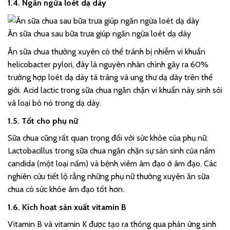
1.4. Ngăn ngừa loét dạ dày
Ăn sữa chua sau bữa trưa giúp ngăn ngừa loét dạ dày
Ăn sữa chua thường xuyên có thể tránh bị nhiễm vi khuẩn
helicobacter pylori, đây là nguyên nhân chính gây ra 60%
trường hợp loét dạ dày tá tràng và ung thư dạ dày trên thế
giới. Acid lactic trong sữa chua ngăn chặn vi khuẩn này sinh sôi
và loại bỏ nó trong dạ dày.
1.5. Tốt cho phụ nữ
Sữa chua cũng rất quan trọng đối với sức khỏe của phụ nữ.
Lactobacillus trong sữa chua ngăn chặn sự sản sinh của nấm
candida (một loại nấm) và bệnh viêm âm đạo ở âm đạo. Các
nghiên cứu tiết lộ rằng những phụ nữ thường xuyên ăn sữa
chua có sức khỏe âm đạo tốt hơn.
1.6. Kích hoạt sản xuất vitamin B
Vitamin B và vitamin K được tạo ra thông qua phản ứng sinh